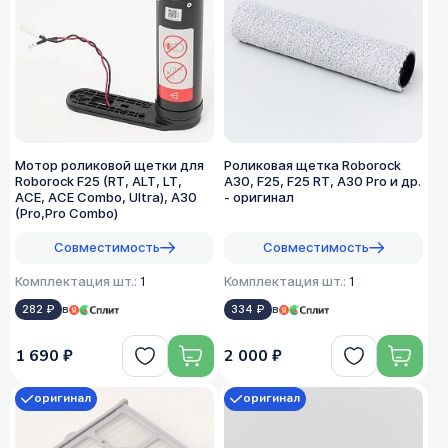
Мотор роликовой щетки для
Роликовая щетка Roborock
Roborock F25 (RT, ALT, LT,
A30, F25, F25 RT, A30 Pro и др.
ACE, ACE Combo, Ultra), A30
- оригинал
(Pro,Pro Combo)
Совместимость
Совместимость
Комплектация шт.:
1
Комплектация шт.:
1
282 ₽
в
334 ₽
в
1 690 ₽
2 000 ₽
оригинал
оригинал