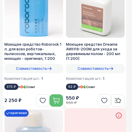
Моющее средство Roborock 1
Моющее средство Dreame
л. для всех роботов-
AWH16-200M для ухода за
пылесосов, вертикальных,
деревянным полом - 200 мл
моющих - оригинал, 1:200
(1:200)
Совместимость
Совместимость
Комплектация шт.:
1
Комплектация шт.:
1
375 ₽
в
92 ₽
в
550 ₽
2 250 ₽
650 ₽
оригинал