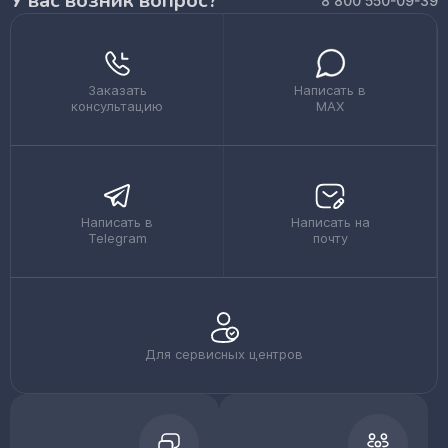
У вас возник вопрос?
8 800 550-09-39
Заказать
Написать в
консультацию
MAX
Написать в
Написать на
Telegram
почту
Для сервисных центров