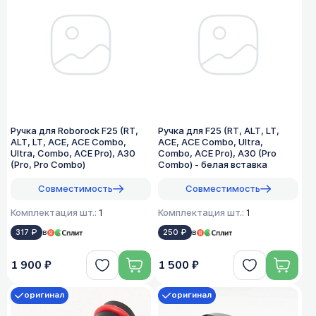
Ручка для Roborock F25 (RT,
Ручка для F25 (RT, ALT, LT,
ALT, LT, ACE, ACE Combo,
ACE, ACE Combo, Ultra,
Ultra, Combo, ACE Pro), A30
Combo, ACE Pro), A30 (Pro
(Pro, Pro Combo)
Combo) - белая вставка
Совместимость
Совместимость
Комплектация шт.:
1
Комплектация шт.:
1
317 ₽
в
250 ₽
в
1 900 ₽
1 500 ₽
оригинал
оригинал