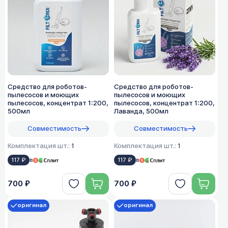
Средство для роботов-
Средство для роботов-
пылесосов и моющих
пылесосов и моющих
пылесосов, концентрат 1:200,
пылесосов, концентрат 1:200,
500мл
Лаванда, 500мл
Совместимость
Совместимость
Комплектация шт.:
1
Комплектация шт.:
1
117 ₽
в
117 ₽
в
700 ₽
700 ₽
оригинал
оригинал