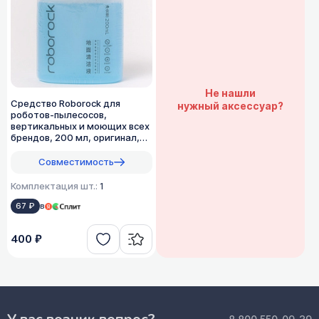
Не нашли
Средство Roborock для
нужный аксессуар?
роботов-пылесосов,
вертикальных и моющих всех
брендов, 200 мл, оригинал,
1:200
Совместимость
Комплектация шт.:
1
67 ₽
в
400 ₽