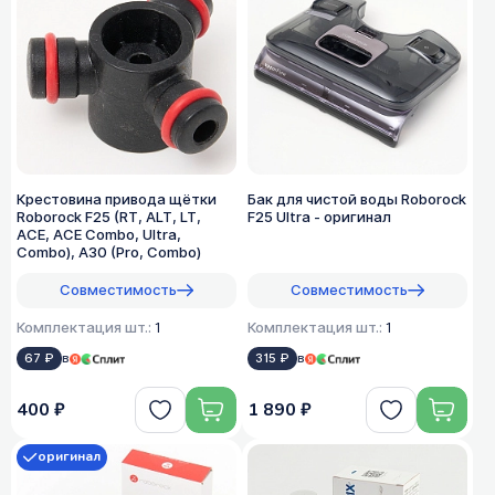
Крестовина привода щётки
Бак для чистой воды Roborock
Roborock F25 (RT, ALT, LT,
F25 Ultra - оригинал
ACE, ACE Combo, Ultra,
Combo), A30 (Pro, Combo)
Совместимость
Совместимость
Комплектация шт.:
1
Комплектация шт.:
1
67 ₽
в
315 ₽
в
400 ₽
1 890 ₽
оригинал