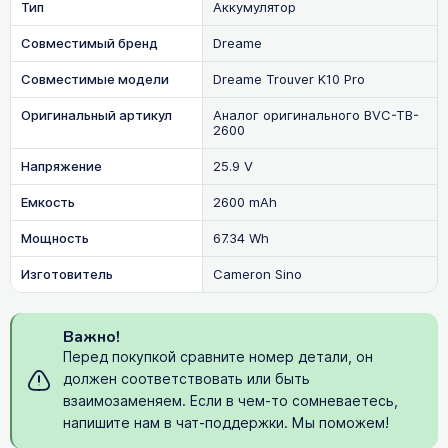
Тип
Аккумулятор
Совместимый бренд
Dreame
Совместимые модели
Dreame Trouver K10 Pro
Оригинальный артикул
Аналог оригинального BVC-TB-
2600
Напряжение
25.9 V
Емкость
2600 mAh
Мощность
67.34 Wh
Изготовитель
Cameron Sino
Важно!
Перед покупкой сравните номер детали, он
должен соответствовать или быть
взаимозаменяем. Если в чем-то сомневаетесь,
напишите нам в чат-поддержки. Мы поможем!