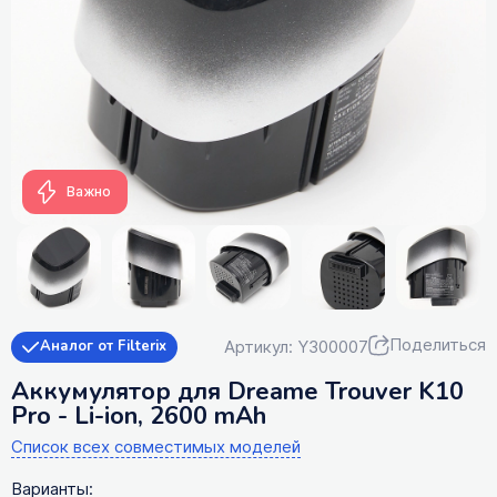
Важно
Поделиться
Артикул: Y300007
Аналог от Filterix
Аккумулятор для Dreame Trouver K10
Pro - Li-ion, 2600 mAh
Список всех совместимых моделей
Варианты: