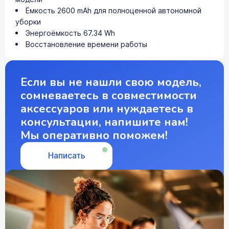
Ёмкость 2600 mAh для полноценной автономной
уборки
Энергоёмкость 67.34 Wh
Восстановление времени работы
Если вы не нашли свою модель,
сомневаетесь в совместимости
аксессуаров или нуждаетесь в
консультации, напишите нам!
Мы оперативно поможем!
Написать