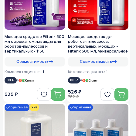
Моющее средство Filterix 500
Моющее средство для
мл с ароматом лаванды для
роботов-пылесосов,
роботов-пылесосов и
вертикальных, моющих -
вертикальных - 1:50
Filterix 500 мл, универсальное
Совместимость
Совместимость
Комплектация шт.:
1
Комплектация шт.:
1
88 ₽
в
88 ₽
в
526 ₽
525 ₽
752 ₽
оригинал
хит
оригинал