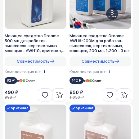
Моющее средство Dreame
Моющее средство Dreame
500 мл для роботов-
AWH6-200M для роботов-
пылесосов, вертикальных,
пылесосов, вертикальных,
моющих - AWH10, оригинал,
моющих, 200 мл, 1:200 - 3 шт.
1:50
Совместимость
Совместимость
Комплектация шт.:
1
Комплектация шт.:
1
82 ₽
в
142 ₽
в
490 ₽
850 ₽
998 ₽
1 050 ₽
оригинал
оригинал