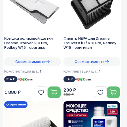
Крышка роликовой щетки
Фильтр HEPA для Dreame
Dreame Trouver K10 Pro,
Trouver K10 / K10 Pro, Redkey
Redkey W15 - оригинал
W15 - оригинал
Совместимость
Совместимость
Комплектация шт.:
1
Комплектация шт.:
1
314 ₽
в
34 ₽
в
200 ₽
1 880 ₽
350 ₽
оригинал