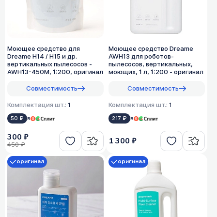
Моющее средство для
Моющее средство Dreame
Dreame H14 / H15 и др.
AWH13 для роботов-
вертикальных пылесосов -
пылесосов, вертикальных,
AWH13-450M, 1:200, оригинал
моющих, 1 л, 1:200 - оригинал
Совместимость
Совместимость
Комплектация шт.:
1
Комплектация шт.:
1
50 ₽
в
217 ₽
в
300 ₽
1 300 ₽
450 ₽
оригинал
оригинал