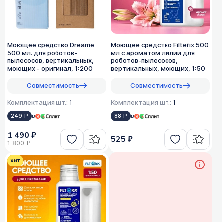
Моющее средство Dreame
Моющее средство Filterix 500
500 мл. для роботов-
мл с ароматом лилии для
пылесосов, вертикальных,
роботов-пылесосов,
моющих - оригинал, 1:200
вертикальных, моющих, 1:50
Совместимость
Совместимость
Комплектация шт.:
1
Комплектация шт.:
1
249 ₽
в
88 ₽
в
1 490 ₽
525 ₽
1 800 ₽
хит