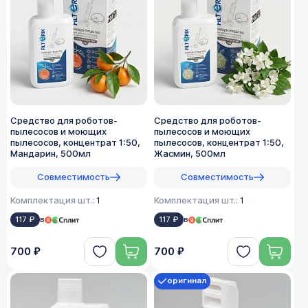
Средство для роботов-
Средство для роботов-
пылесосов и моющих
пылесосов и моющих
пылесосов, концентрат 1:50,
пылесосов, концентрат 1:50,
Мандарин, 500мл
Жасмин, 500мл
Совместимость
Совместимость
Комплектация шт.:
1
Комплектация шт.:
1
117 ₽
в
117 ₽
в
700 ₽
700 ₽
оригинал