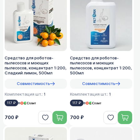
Средство для роботов-
Средство для роботов-
пылесосов и моющих
пылесосов и моющих
пылесосов, концентрат 1:200,
пылесосов, концентрат 1:200,
Сладкий лимон, 500мл
500мл
Совместимость
Совместимость
Комплектация шт.:
1
Комплектация шт.:
1
117 ₽
в
117 ₽
в
700 ₽
700 ₽