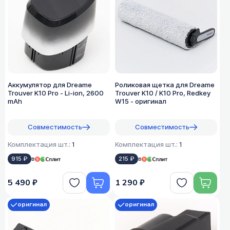
Аккумулятор для Dreame
Роликовая щетка для Dreame
Trouver K10 Pro - Li-ion, 2600
Trouver K10 / K10 Pro, Redkey
mAh
W15 - оригинал
Совместимость
Совместимость
Комплектация шт.:
1
Комплектация шт.:
1
915 ₽
в
215 ₽
в
5 490 ₽
1 290 ₽
оригинал
оригинал