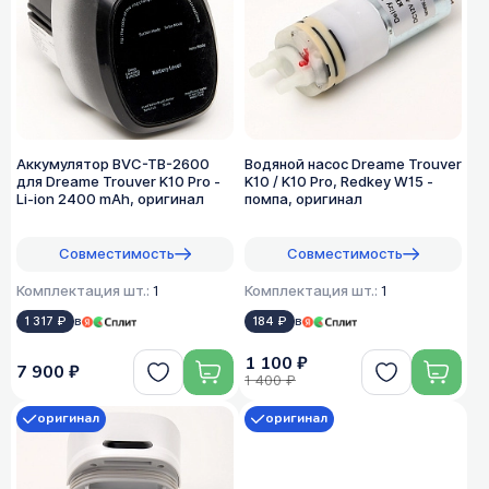
Аккумулятор BVC-TB-2600
Водяной насос Dreame Trouver
для Dreame Trouver K10 Pro -
K10 / K10 Pro, Redkey W15 -
Li-ion 2400 mAh, оригинал
помпа, оригинал
Совместимость
Совместимость
Комплектация шт.:
1
Комплектация шт.:
1
1 317 ₽
в
184 ₽
в
1 100 ₽
7 900 ₽
1 400 ₽
оригинал
оригинал