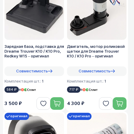
Зарядная база, подставка для
Двигатель, мотор роликовой
Dreame Trouver K10 / K10 Pro,
щетки для Dreame Trouver
Redkey W15 - оригинал
K10 / K10 Pro - оригинал
Совместимость
Совместимость
Комплектация шт.:
1
Комплектация шт.:
1
584 ₽
в
717 ₽
в
3 500 ₽
4 300 ₽
оригинал
оригинал