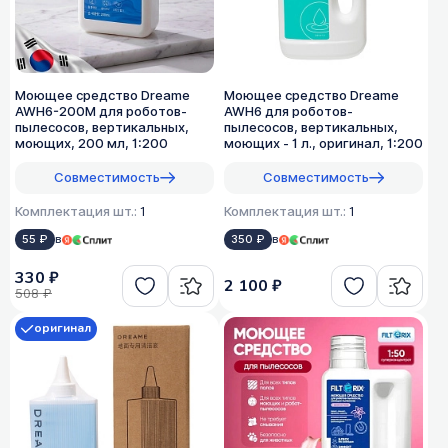
Моющее средство Dreame
Моющее средство Dreame
AWH6-200M для роботов-
AWH6 для роботов-
пылесосов, вертикальных,
пылесосов, вертикальных,
моющих, 200 мл, 1:200
моющих - 1 л., оригинал, 1:200
Совместимость
Совместимость
Комплектация шт.:
1
Комплектация шт.:
1
55 ₽
в
350 ₽
в
330 ₽
2 100 ₽
508 ₽
оригинал