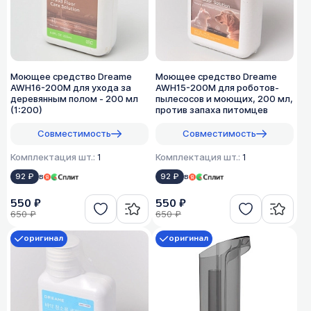
Моющее средство Dreame
Моющее средство Dreame
AWH16-200M для ухода за
AWH15-200M для роботов-
деревянным полом - 200 мл
пылесосов и моющих, 200 мл,
(1:200)
против запаха питомцев
Совместимость
Совместимость
Комплектация шт.:
1
Комплектация шт.:
1
92 ₽
в
92 ₽
в
550 ₽
550 ₽
650 ₽
650 ₽
оригинал
оригинал