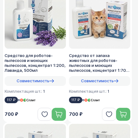
Средство для роботов-
Средство от запаха
пылесосов и моющих
животных для роботов-
пылесосов, концентрат 1:200,
пылесосов и моющих
Лаванда, 500мл
пылесосов, концентрат 1:70,
500мл
Совместимость
Совместимость
Комплектация шт.:
1
Комплектация шт.:
1
117 ₽
в
117 ₽
в
700 ₽
700 ₽