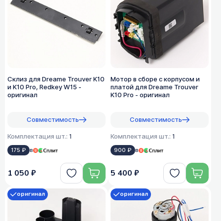
Склиз для Dreame Trouver K10
Мотор в сборе с корпусом и
и K10 Pro, Redkey W15 -
платой для Dreame Trouver
оригинал
K10 Pro - оригинал
Совместимость
Совместимость
Комплектация шт.:
1
Комплектация шт.:
1
175 ₽
в
900 ₽
в
1 050 ₽
5 400 ₽
оригинал
оригинал