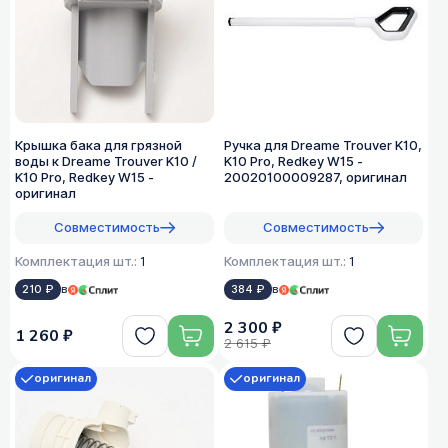
Крышка бака для грязной
Ручка для Dreame Trouver K10,
воды к Dreame Trouver K10 /
K10 Pro, Redkey W15 -
K10 Pro, Redkey W15 -
20020100009287, оригинал
оригинал
Совместимость
Совместимость
Комплектация шт.:
1
Комплектация шт.:
1
210 ₽
в
384 ₽
в
2 300 ₽
1 260 ₽
2 615 ₽
оригинал
оригинал