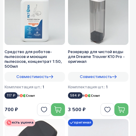
Средство для роботов-
Резервуар для чистой воды
пылесосов и моющих
для Dreame Trouver K10 Pro -
пылесосов, концентрат 1:50,
оригинал
500мл
Совместимость
Совместимость
Комплектация шт.:
1
Комплектация шт.:
1
117 ₽
в
584 ₽
в
700 ₽
3 500 ₽
есть уценка
оригинал