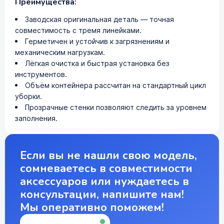
Преимущества:
Заводская оригинальная деталь — точная
совместимость с тремя линейками.
Герметичен и устойчив к загрязнениям и
механическим нагрузкам.
Лёгкая очистка и быстрая установка без
инструментов.
Объём контейнера рассчитан на стандартный цикл
уборки.
Прозрачные стенки позволяют следить за уровнем
заполнения.
Если вы не нашли свою модель,
сомневаетесь в совместимости
аксессуаров или нуждаетесь в
консультации, напишите нам!
Мы оперативно поможем!