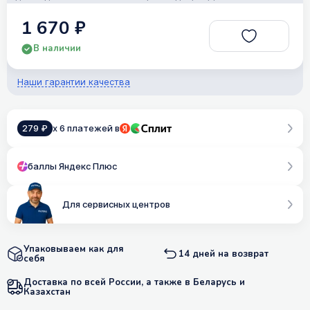
1 670 ₽
В наличии
Наши гарантии качества
279 ₽
x 6 платежей в
баллы Яндекс Плюс
Для сервисных центров
Упаковываем как для
14 дней на возврат
себя
Доставка по всей России, а также в Беларусь и
Казахстан