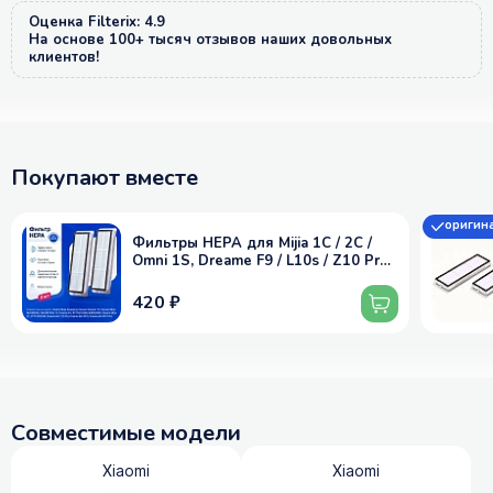
Оценка Filterix: 4.9
На основе 100+ тысяч отзывов наших довольных
клиентов!
Покупают вместе
оригин
Фильтры HEPA для Mijia 1C / 2C /
Omni 1S, Dreame F9 / L10s / Z10 Pro
и др. - 2 шт.
420 ₽
Совместимые модели
Xiaomi
Xiaomi