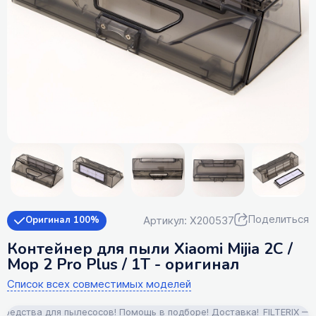
Поделиться
Артикул: X200537
Оригинал 100%
Контейнер для пыли Xiaomi Mijia 2C /
Mop 2 Pro Plus / 1T - оригинал
Список всех совместимых моделей
дства для пылесосов! Помощь в подборе! Доставка!
FILTERIX — За