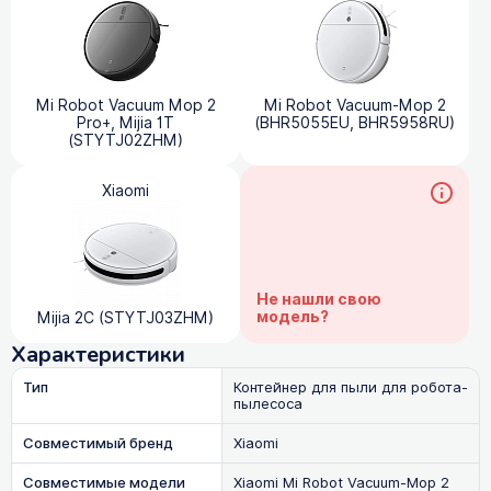
Mi Robot Vacuum Mop 2
Mi Robot Vacuum-Mop 2
Pro+, Mijia 1T
(BHR5055EU, BHR5958RU)
(STYTJ02ZHM)
Xiaomi
Не нашли свою
модель?
Mijia 2C (STYTJ03ZHM)
Характеристики
Тип
Контейнер для пыли для робота-
пылесоса
Совместимый бренд
Xiaomi
Совместимые модели
Xiaomi Mi Robot Vacuum-Mop 2