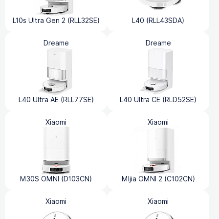
L10s Ultra Gen 2 (RLL32SE)
L40 (RLL43SDA)
Dreame
Dreame
L40 Ultra AE (RLL77SE)
L40 Ultra CE (RLD52SE)
Xiaomi
Xiaomi
M30S OMNI (D103CN)
MIjia OMNI 2 (C102CN)
Xiaomi
Xiaomi