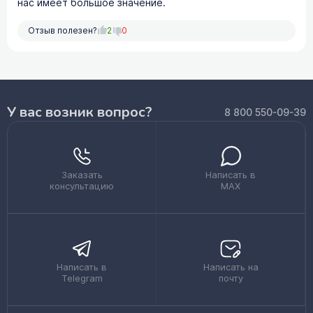
нас имеет большое значение.
Отзыв полезен?
2
0
У вас возник вопрос?
8 800 550-09-39
Заказать
Написать в
консультацию
MAX
Написать в
Написать на
Telegram
почту