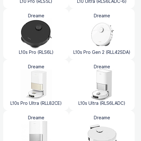
L10 Pro (RLS5L)
L10 Ultra (RLS6LADC-6)
Dreame
Dreame
L10s Pro (RLS6L)
L10s Pro Gen 2 (RLL42SDA)
Dreame
Dreame
L10s Pro Ultra (RLL82CE)
L10s Ultra (RLS6LADC)
Dreame
Dreame