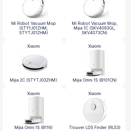
Mi Robot Vacuum Mop
Mi Robot Vacuum Mop,
(STY1J01ZHM,
Mijia 1C (SKV4093GL,
STYTJ01ZHM)
SKV4073CN)
Xiaomi
Xiaomi
Mijia 2C (STYTJ03ZHM)
Mijia Omni 1S (B101CN)
Xiaomi
Xiaomi
Mijia Omni 1S (B116)
Trouver LDS Finder (RLS3)