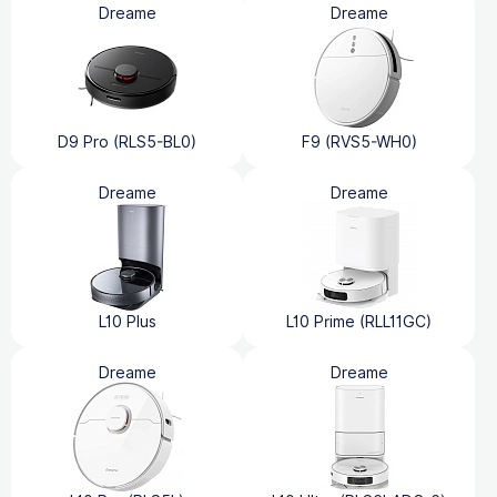
Dreame
Dreame
D9 Pro (RLS5-BL0)
F9 (RVS5-WH0)
Dreame
Dreame
L10 Plus
L10 Prime (RLL11GC)
Dreame
Dreame