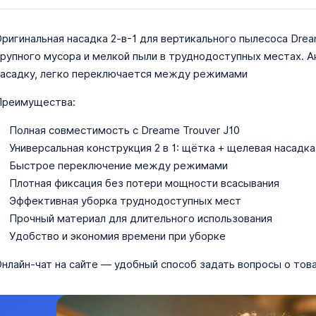
ригинальная насадка 2-в-1 для вертикального пылесоса Dre
рупного мусора и мелкой пыли в труднодоступных местах. 
асадку, легко переключается между режимами
Преимущества:
Полная совместимость с Dreame Trouver J10
Универсальная конструкция 2 в 1: щётка + щелевая насадка
Быстрое переключение между режимами
Плотная фиксация без потери мощности всасывания
Эффективная уборка труднодоступных мест
Прочный материал для длительного использования
Удобство и экономия времени при уборке
нлайн-чат на сайте — удобный способ задать вопросы о това