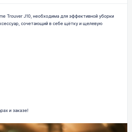
ame Trouver J10, необходима для эффективной уборки
Аксессуар, сочетающий в себе щётку и щелевую
рах и заказе!