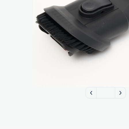
FILTERIX — Запчаст