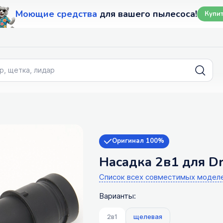
Моющие средства
для вашего пылесоса!
Купи
Оригинал 100%
Насадка 2в1 для Dr
Список всех совместимых модел
Варианты:
2в1
щелевая