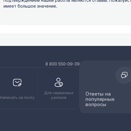
подтверждением нашей работы являются отзывы. Пожалуйста,
имеет большое значение.
8 800 550-09-39
Для сервисных
Ответы на
Написать на почту
центров
популярные
вопросы