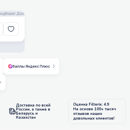
е! Доставка!
FILTERIX — Запчасти, аксессуары и моющие средства 
баллы Яндекс Плюс
Оценка Filterix: 4.9
Доставка по всей
На основе 100+ тысяч
России, а также в
Беларусь и
отзывов наших
Казахстан
довольных клиентов!