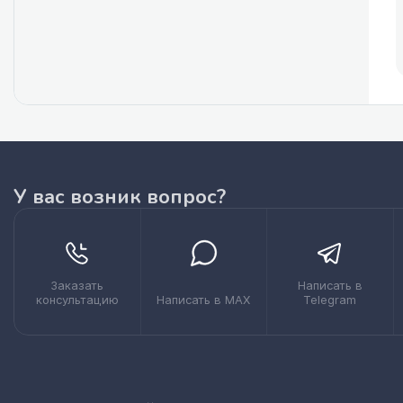
У вас возник вопрос?
Заказать
Написать в
консультацию
Написать в MAX
Telegram