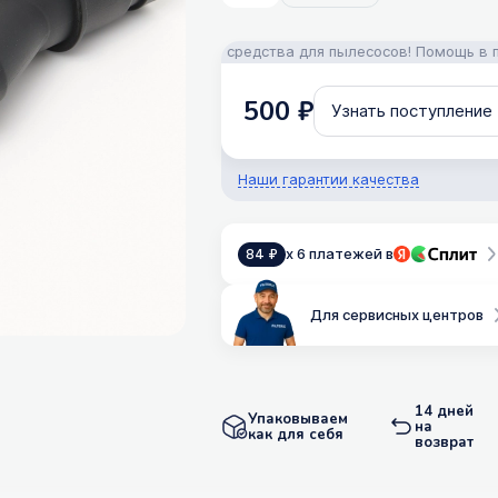
и, аксессуары и моющие средства для пылесосов! Помощь в подбор
500 ₽
Узнать поступление
Наши гарантии качества
x 6 платежей в
84 ₽
Для сервисных центров
14 дней
Упаковываем
на
как для себя
возврат