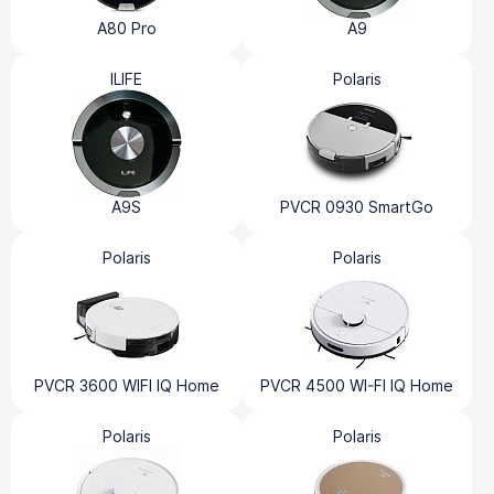
A80 Pro
A9
ILIFE
Polaris
A9S
PVCR 0930 SmartGo
Polaris
Polaris
PVCR 3600 WIFI IQ Home
PVCR 4500 WI-FI IQ Home
Polaris
Polaris