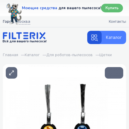
Моющие средства
для вашего пылесоса!
Купить
Город:
Москва
Контакты
Каталог
Всё для вашего пылесоса!
Главная
—
Каталог
—
Для роботов-пылесосов
—
Щетки