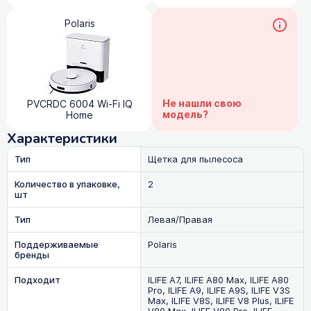
Polaris
Не нашли свою
PVCRDC 6004 Wi-Fi IQ
модель?
Home
Характеристики
Тип
Щетка для пылесоса
Количество в упаковке,
2
шт
Тип
Левая/Правая
Поддерживаемые
Polaris
бренды
Подходит
ILIFE A7, ILIFE A80 Max, ILIFE A80
Pro, ILIFE A9, ILIFE A9S, ILIFE V3S
Max, ILIFE V8S, ILIFE V8 Plus, ILIFE