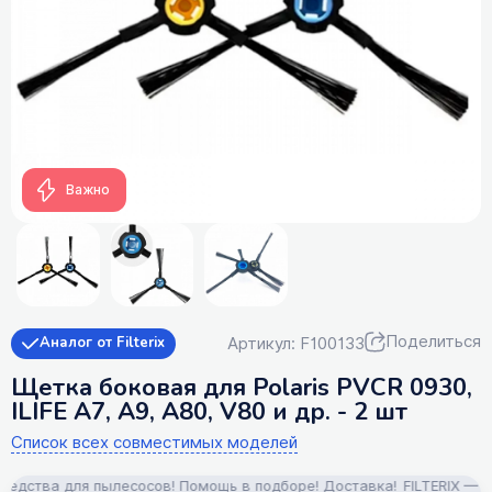
Важно
Поделиться
Артикул: F100133
Аналог от Filterix
Щетка боковая для Polaris PVCR 0930,
ILIFE A7, A9, A80, V80 и др. - 2 шт
Список всех совместимых моделей
ства для пылесосов! Помощь в подборе! Доставка!
FILTERIX — Запч