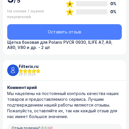
/
5
0%
На основе 1 оценок
0%
покупателей
Оставить отзыв
Щетка боковая для Polaris PVCR 0930, ILIFE A7, A9,
A80, V80 и др. - 2 шт
Filterix.ru
28.01.2024
Комментарий
Мы нацелены на постоянный контроль качества наших
товаров и предоставляемого сервиса. Лучшим
подтверждением нашей работы являются отзывы.
Пожалуйста, оставляйте их, так как каждый отзыв для
нас имеет большое значение.
Отзыв полезен?
3
0