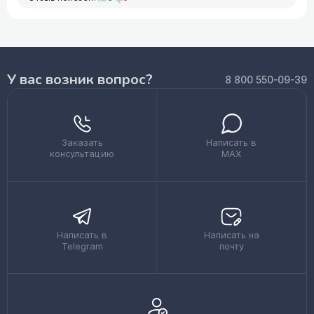
У вас возник вопрос?
8 800 550-09-39
Заказать
Написать в
консультацию
MAX
Написать в
Написать на
Telegram
почту