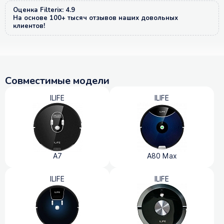
Оценка Filterix: 4.9
На основе 100+ тысяч отзывов наших довольных
клиентов!
Совместимые модели
ILIFE
ILIFE
A7
A80 Max
ILIFE
ILIFE