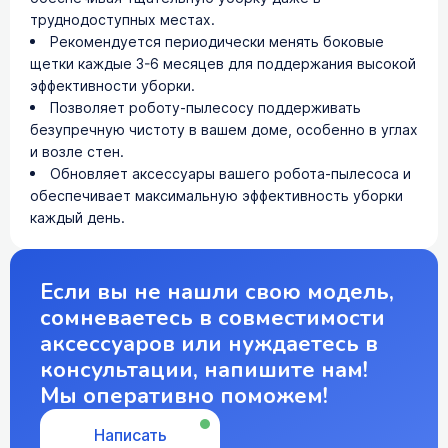
труднодоступных местах.
Рекомендуется периодически менять боковые
щетки каждые 3-6 месяцев для поддержания высокой
эффективности уборки.
Позволяет роботу-пылесосу поддерживать
безупречную чистоту в вашем доме, особенно в углах
и возле стен.
Обновляет аксессуары вашего робота-пылесоса и
обеспечивает максимальную эффективность уборки
каждый день.
Если вы не нашли свою модель,
сомневаетесь в совместимости
аксессуаров или нуждаетесь в
консультации, напишите нам!
Мы оперативно поможем!
Написать