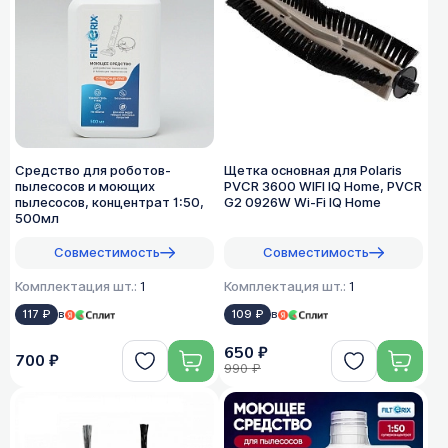
Средство для роботов-
Щетка основная для Polaris
пылесосов и моющих
PVCR 3600 WIFI IQ Home, PVCR
пылесосов, концентрат 1:50,
G2 0926W Wi-Fi IQ Home
500мл
Совместимость
Совместимость
Комплектация шт.:
1
Комплектация шт.:
1
117 ₽
в
109 ₽
в
650 ₽
700 ₽
990 ₽