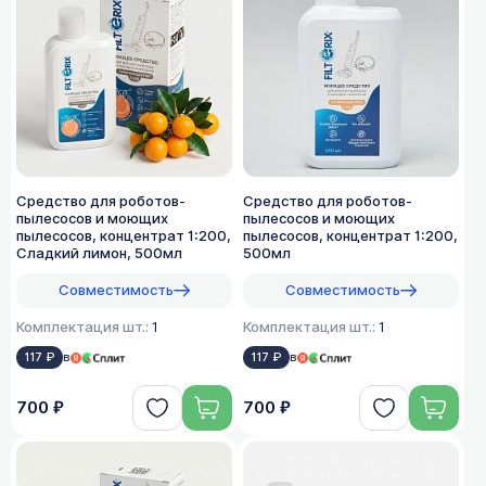
Средство для роботов-
Средство для роботов-
пылесосов и моющих
пылесосов и моющих
пылесосов, концентрат 1:200,
пылесосов, концентрат 1:200,
Сладкий лимон, 500мл
500мл
Совместимость
Совместимость
Комплектация шт.:
1
Комплектация шт.:
1
117 ₽
в
117 ₽
в
700 ₽
700 ₽