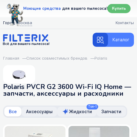
Моющие средства
для вашего пылесоса!
Купить
Город:
Москва
Контакты
Каталог
Всё для вашего пылесоса!
Главная
—
Список совместимых брендов
—
Polaris
Polaris PVCR G2 3600 Wi-Fi IQ Home —
запчасти, аксессуары и расходники
Топ-1
Все
Аксессуары
Жидкости
Запчасти