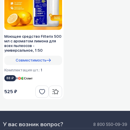
Моющее средство Filterix 500
мл с ароматом лимона для
всех пылеосов -
универсальное, 1:50
Совместимость
Комплектация шт.:
1
88 ₽
в
525 ₽
У вас возник вопрос?
8 800 550-09-39