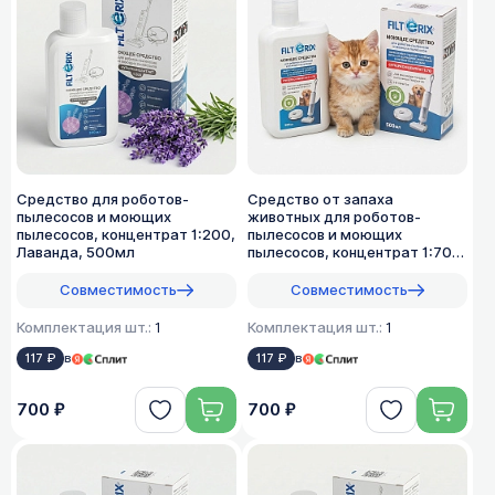
Средство для роботов-
Средство от запаха
пылесосов и моющих
животных для роботов-
пылесосов, концентрат 1:200,
пылесосов и моющих
Лаванда, 500мл
пылесосов, концентрат 1:70,
500мл
Совместимость
Совместимость
Комплектация шт.:
1
Комплектация шт.:
1
117 ₽
в
117 ₽
в
700 ₽
700 ₽