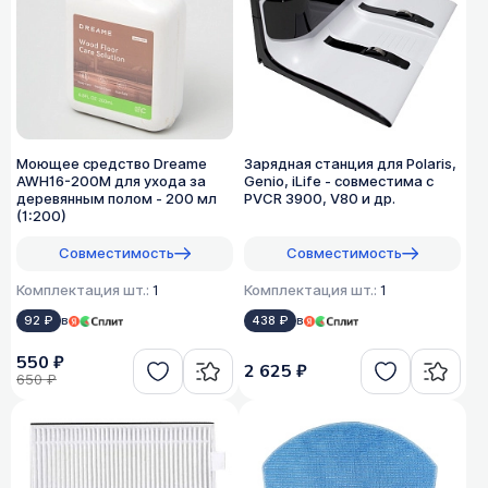
Моющее средство Dreame
Зарядная станция для Polaris,
AWH16-200M для ухода за
Genio, iLife - совместима с
деревянным полом - 200 мл
PVCR 3900, V80 и др.
(1:200)
Совместимость
Совместимость
Комплектация шт.:
1
Комплектация шт.:
1
92 ₽
в
438 ₽
в
550 ₽
2 625 ₽
650 ₽