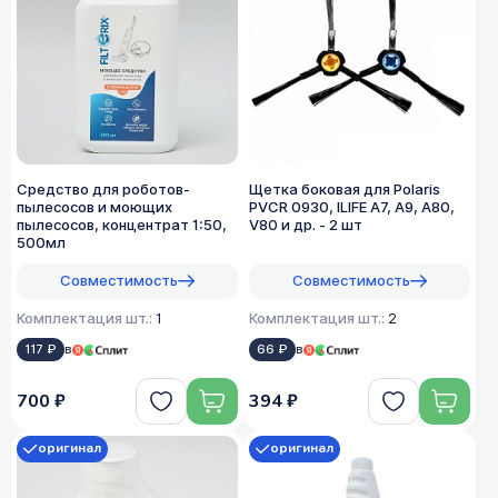
Средство для роботов-
Щетка боковая для Polaris
пылесосов и моющих
PVCR 0930, ILIFE A7, A9, A80,
пылесосов, концентрат 1:50,
V80 и др. - 2 шт
500мл
Совместимость
Совместимость
Комплектация шт.:
1
Комплектация шт.:
2
117 ₽
в
66 ₽
в
700 ₽
394 ₽
оригинал
оригинал