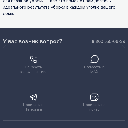
для влажной уборки — все это поможет вам достичь
идеального результата уборки в каждом уголке вашего
дома.
У вас возник вопрос?
8 800 550-09-39
Заказать
Написать в
консультацию
MAX
Написать в
Написать на
Telegram
почту