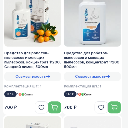
Средство для роботов-
Средство для роботов-
пылесосов и моющих
пылесосов и моющих
пылесосов, концентрат 1:200,
пылесосов, концентрат 1:200,
Сладкий лимон, 500мл
500мл
Совместимость
Совместимость
Комплектация шт.:
1
Комплектация шт.:
1
117 ₽
в
117 ₽
в
700 ₽
700 ₽