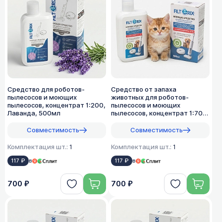
Средство для роботов-
Средство от запаха
пылесосов и моющих
животных для роботов-
пылесосов, концентрат 1:200,
пылесосов и моющих
Лаванда, 500мл
пылесосов, концентрат 1:70,
500мл
Совместимость
Совместимость
Комплектация шт.:
1
Комплектация шт.:
1
117 ₽
в
117 ₽
в
700 ₽
700 ₽