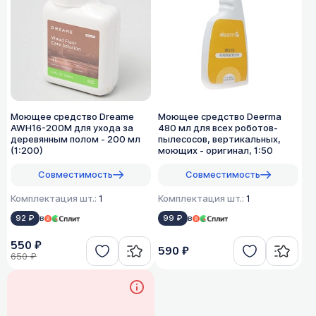
Моющее средство Dreame
Моющее средство Deerma
AWH16-200M для ухода за
480 мл для всех роботов-
деревянным полом - 200 мл
пылесосов, вертикальных,
(1:200)
моющих - оригинал, 1:50
Совместимость
Совместимость
Комплектация шт.:
1
Комплектация шт.:
1
92 ₽
в
99 ₽
в
550 ₽
590 ₽
650 ₽