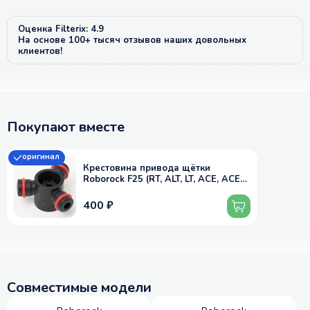
Оценка Filterix: 4.9
На основе 100+ тысяч отзывов наших довольных
клиентов!
Покупают вместе
оригинал
Крестовина привода щётки
Roborock F25 (RT, ALT, LT, ACE, ACE
Combo, Ultra, Combo), A30 (Pro,
Combo)
400 ₽
Совместимые модели