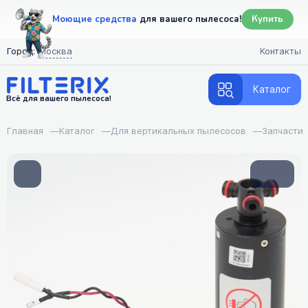
Моющие средства
для вашего пылесоса!
Купить
Город:
Москва
Контакты
Каталог
Всё для вашего пылесоса!
Главная
—
Каталог
—
Для вертикальных пылесосов
—
Запчасти