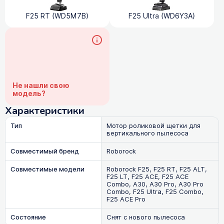
F25 RT (WD5M7B)
F25 Ultra (WD6Y3A)
Не нашли свою
модель?
Характеристики
Тип
Мотор роликовой щетки для
вертикального пылесоса
Совместимый бренд
Roborock
Совместимые модели
Roborock F25, F25 RT, F25 ALT,
F25 LT, F25 ACE, F25 ACE
Combo, A30, A30 Pro, A30 Pro
Combo, F25 Ultra, F25 Combo,
F25 ACE Pro
Состояние
Снят с нового пылесоса