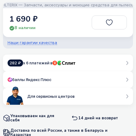
TERIX — Запчасти, аксессуары и моющие средства для пылесосов! 
1 690 ₽
В наличии
Наши гарантии качества
282 ₽
x 6 платежей в
баллы Яндекс Плюс
Для сервисных центров
Упаковываем как для
14 дней на возврат
себя
Доставка по всей России, а также в Беларусь и
Казахстан