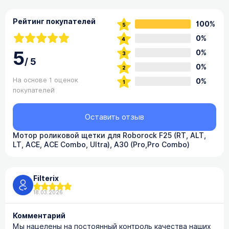
Рейтинг покупателей
100%
0%
5
0%
/
5
0%
На основе 1 оценок
0%
покупателей
Оставить отзыв
Мотор роликовой щетки для Roborock F25 (RT, ALT,
LT, ACE, ACE Combo, Ultra), A30 (Pro,Pro Combo)
Filterix
18.03.2026
Комментарий
Мы нацелены на постоянный контроль качества наших