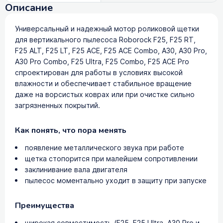
Описание
Универсальный и надежный мотор роликовой щетки
для вертикального пылесоса Roborock F25, F25 RT,
F25 ALT, F25 LT, F25 ACE, F25 ACE Combo, A30, A30 Pro,
A30 Pro Combo, F25 Ultra, F25 Combo, F25 ACE Pro
спроектирован для работы в условиях высокой
влажности и обеспечивает стабильное вращение
даже на ворсистых коврах или при очистке сильно
загрязненных покрытий.
Как понять, что пора менять
появление металлического звука при работе
щетка стопорится при малейшем сопротивлении
заклинивание вала двигателя
пылесос моментально уходит в защиту при запуске
Преимущества
широкая совместимость (F25, F25 Ultra, A30 Pro и