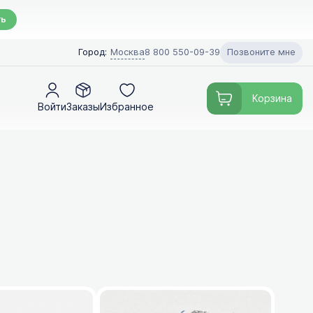
ть
Позвоните мне
Город:
Москва
8 800 550-09-39
Корзина
Войти
Заказы
Избранное