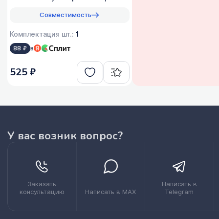
Совместимость
Комплектация шт.:
1
в
88 ₽
525 ₽
У вас возник вопрос?
Заказать
Написать в
консультацию
Написать в MAX
Telegram