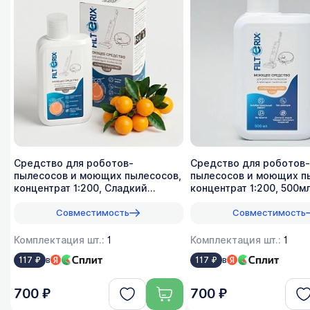
Средство для роботов-
Средство для роботов-
пылесосов и моющих пылесосов,
пылесосов и моющих п
концентрат 1:200, Сладкий
концентрат 1:200, 500м
лимон, 500мл
Совместимость
Совместимость
Комплектация шт.:
1
Комплектация шт.:
1
в
в
117 ₽
117 ₽
700 ₽
700 ₽