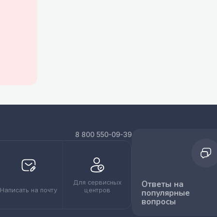
8 800 550-09-39
Для сервисных
Ответы на
Написать на почту
центров
популярные
вопросы