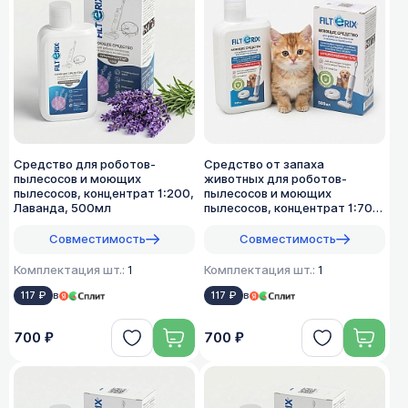
Средство для роботов-
Средство от запаха
пылесосов и моющих
животных для роботов-
пылесосов, концентрат 1:200,
пылесосов и моющих
Лаванда, 500мл
пылесосов, концентрат 1:70,
500мл
Совместимость
Совместимость
Комплектация шт.:
1
Комплектация шт.:
1
117 ₽
в
117 ₽
в
700 ₽
700 ₽