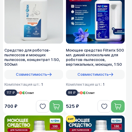
Средство для роботов-
Моющее средство Filterix 500
пылесосов и моющих
мл. дикий колокольчик для
пылесосов, концентрат 1:50,
роботов-пылесосов,
500мл
вертикальных, моющих, 1:50
Совместимость
Совместимость
Комплектация шт.:
1
Комплектация шт.:
1
117 ₽
в
88 ₽
в
700 ₽
525 ₽
хит