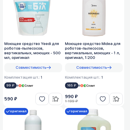
Моющее средство Yeedi для
Моющее средство Midea для
роботов-пылесосов,
роботов-пылесосов,
вертикальных, моющих - 500
вертикальных, моющих - 1 л,
мл, оригинал
оригинал, 1:200
Совместимость
Совместимость
Комплектация шт.:
1
Комплектация шт.:
1
99 ₽
в
165 ₽
в
990 ₽
590 ₽
1 199 ₽
оригинал
оригинал