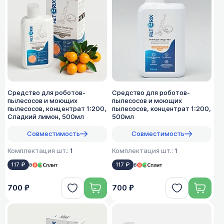
Средство для роботов-
Средство для роботов-
пылесосов и моющих
пылесосов и моющих
пылесосов, концентрат 1:200,
пылесосов, концентрат 1:200,
Сладкий лимон, 500мл
500мл
Совместимость
Совместимость
Комплектация шт.:
1
Комплектация шт.:
1
117 ₽
в
117 ₽
в
700 ₽
700 ₽