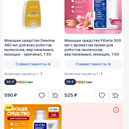
Моющее средство Deerma
Моющее средство Filterix 500
480 мл для всех роботов-
мл с ароматом лилии для
пылесосов, вертикальных,
роботов-пылесосов,
моющих - оригинал, 1:50
вертикальных, моющих, 1:50
Совместимость
Совместимость
Комплектация шт.:
1
Комплектация шт.:
1
99 ₽
в
88 ₽
в
590 ₽
525 ₽
хит