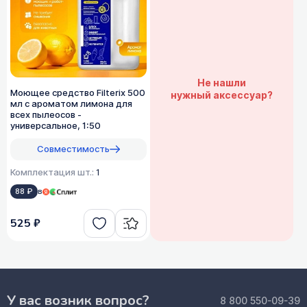
Не нашли
Моющее средство Filterix 500
нужный аксессуар?
мл с ароматом лимона для
всех пылеосов -
универсальное, 1:50
Совместимость
Комплектация шт.:
1
88 ₽
в
525 ₽
У вас возник вопрос?
8 800 550-09-39