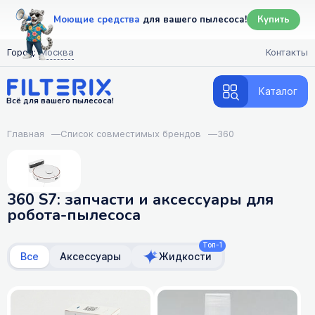
Моющие средства
для вашего пылесоса!
Купить
Город:
Москва
Контакты
Каталог
Всё для вашего пылесоса!
Главная
—
Список совместимых брендов
—
360
360 S7: запчасти и аксессуары для
робота-пылесоса
Топ-1
Все
Аксессуары
Жидкости