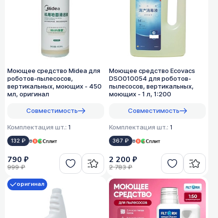
Моющее средство Midea для
Моющее средство Ecovacs
роботов-пылесосов,
DSO010054 для роботов-
вертикальных, моющих - 450
пылесосов, вертикальных,
мл, оригинал
моющих - 1 л, 1:200
Совместимость
Совместимость
Комплектация шт.:
1
Комплектация шт.:
1
132 ₽
в
367 ₽
в
790 ₽
2 200 ₽
999 ₽
2 783 ₽
оригинал