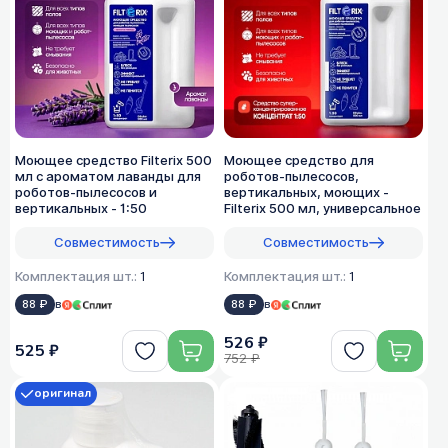
Моющее средство Filterix 500
Моющее средство для
мл с ароматом лаванды для
роботов-пылесосов,
роботов-пылесосов и
вертикальных, моющих -
вертикальных - 1:50
Filterix 500 мл, универсальное
Совместимость
Совместимость
Комплектация шт.:
1
Комплектация шт.:
1
88 ₽
в
88 ₽
в
526 ₽
525 ₽
752 ₽
оригинал