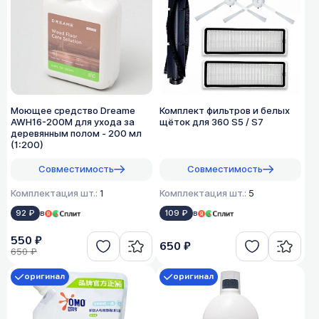
Моющее средство Dreame
Комплект фильтров и белых
AWH16-200M для ухода за
щёток для 360 S5 / S7
деревянным полом - 200 мл
(1:200)
Совместимость
Совместимость
Комплектация шт.:
1
Комплектация шт.:
5
92 ₽
в
109 ₽
в
550 ₽
650 ₽
650 ₽
оригинал
оригинал