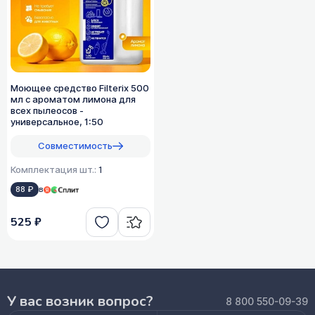
Моющее средство Filterix 500
мл с ароматом лимона для
всех пылеосов -
универсальное, 1:50
Совместимость
Комплектация шт.:
1
88 ₽
в
525 ₽
У вас возник вопрос?
8 800 550-09-39