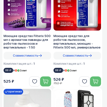
Моющее средство Filterix 500
Моющее средство для
мл с ароматом лаванды для
роботов-пылесосов,
роботов-пылесосов и
вертикальных, моющих -
вертикальных - 1:50
Filterix 500 мл, универсальное
Совместимость
Совместимость
Комплектация шт.:
1
Комплектация шт.:
1
88 ₽
в
88 ₽
в
526 ₽
525 ₽
752 ₽
оригинал