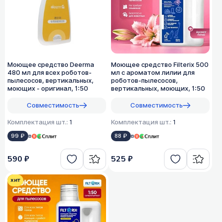
Моющее средство Deerma
Моющее средство Filterix 500
480 мл для всех роботов-
мл с ароматом лилии для
пылесосов, вертикальных,
роботов-пылесосов,
моющих - оригинал, 1:50
вертикальных, моющих, 1:50
Совместимость
Совместимость
Комплектация шт.:
1
Комплектация шт.:
1
99 ₽
в
88 ₽
в
590 ₽
525 ₽
хит