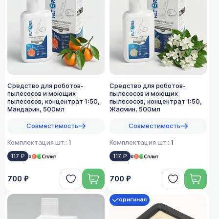
Средство для роботов-
Средство для роботов-
пылесосов и моющих
пылесосов и моющих
пылесосов, концентрат 1:50,
пылесосов, концентрат 1:50,
Мандарин, 500мл
Жасмин, 500мл
Совместимость
Совместимость
Комплектация шт.:
1
Комплектация шт.:
1
117 ₽
в
117 ₽
в
700 ₽
700 ₽
оригинал