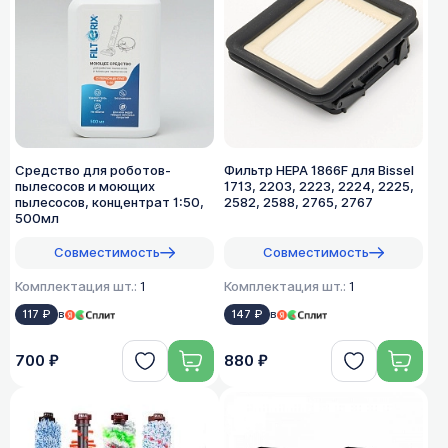
Средство для роботов-
Фильтр HEPA 1866F для Bissel
пылесосов и моющих
1713, 2203, 2223, 2224, 2225,
пылесосов, концентрат 1:50,
2582, 2588, 2765, 2767
500мл
Совместимость
Совместимость
Комплектация шт.:
1
Комплектация шт.:
1
117 ₽
в
147 ₽
в
700 ₽
880 ₽