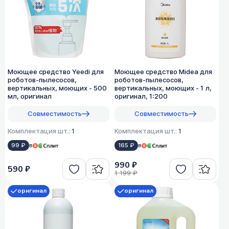
Моющее средство Yeedi для
Моющее средство Midea для
роботов-пылесосов,
роботов-пылесосов,
вертикальных, моющих - 500
вертикальных, моющих - 1 л,
мл, оригинал
оригинал, 1:200
Совместимость
Совместимость
Комплектация шт.:
1
Комплектация шт.:
1
99 ₽
в
165 ₽
в
990 ₽
590 ₽
1 199 ₽
оригинал
оригинал