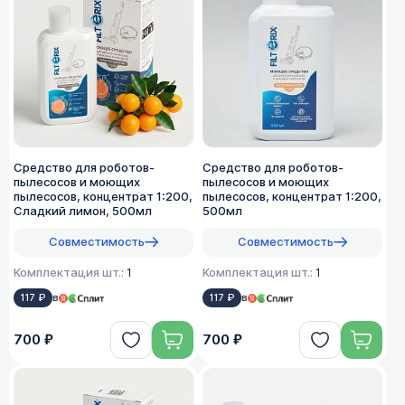
Средство для роботов-
Средство для роботов-
пылесосов и моющих
пылесосов и моющих
пылесосов, концентрат 1:200,
пылесосов, концентрат 1:200,
Сладкий лимон, 500мл
500мл
Совместимость
Совместимость
Комплектация шт.:
1
Комплектация шт.:
1
117 ₽
в
117 ₽
в
700 ₽
700 ₽