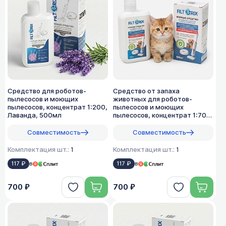
Средство для роботов-
Средство от запаха
пылесосов и моющих
животных для роботов-
пылесосов, концентрат 1:200,
пылесосов и моющих
Лаванда, 500мл
пылесосов, концентрат 1:70,
500мл
Совместимость
Совместимость
Комплектация шт.:
1
Комплектация шт.:
1
117 ₽
в
117 ₽
в
700 ₽
700 ₽