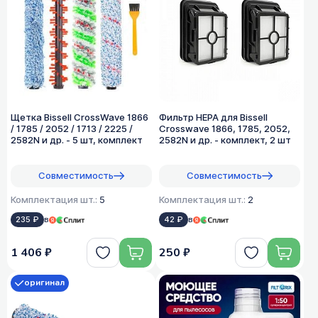
Щетка Bissell CrossWave 1866
Фильтр HEPA для Bissell
/ 1785 / 2052 / 1713 / 2225 /
Crosswave 1866, 1785, 2052,
2582N и др. - 5 шт, комплект
2582N и др. - комплект, 2 шт
Совместимость
Совместимость
Комплектация шт.:
5
Комплектация шт.:
2
235 ₽
в
42 ₽
в
1 406 ₽
250 ₽
оригинал