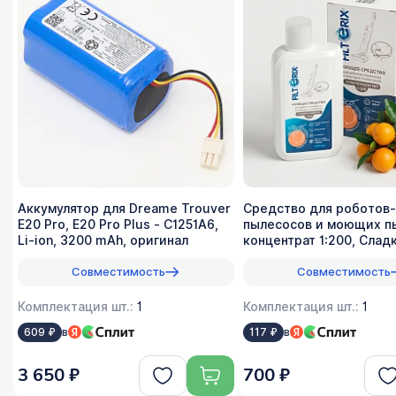
Аккумулятор для Dreame Trouver
Средство для роботов-
E20 Pro, E20 Pro Plus - C1251A6,
пылесосов и моющих п
Li-ion, 3200 mAh, оригинал
концентрат 1:200, Слад
лимон, 500мл
Совместимость
Совместимость
Комплектация шт.:
1
Комплектация шт.:
1
в
в
609 ₽
117 ₽
3 650 ₽
700 ₽