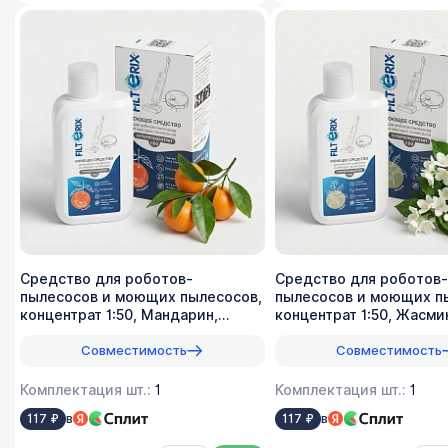
Средство для роботов-
Средство для роботов-
пылесосов и моющих пылесосов,
пылесосов и моющих п
концентрат 1:50, Мандарин,
концентрат 1:50, Жасми
500мл
Совместимость
Совместимость
Комплектация шт.:
1
Комплектация шт.:
1
в
в
117 ₽
117 ₽