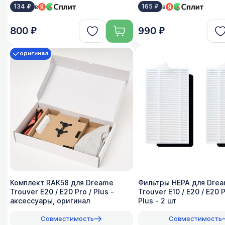
в
в
134 ₽
165 ₽
800 ₽
990 ₽
оригинал
Комплект RAK58 для Dreame
Фильтры HEPA для Dre
Trouver E20 / E20 Pro / Plus -
Trouver E10 / E20 / E20 P
аксессуары, оригинал
Plus - 2 шт
Совместимость
Совместимость