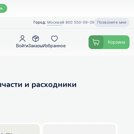
ть
Позвоните мне
Город:
Москва
8 800 550-09-39
Корзина
Войти
Заказы
Избранное
пчасти и расходники