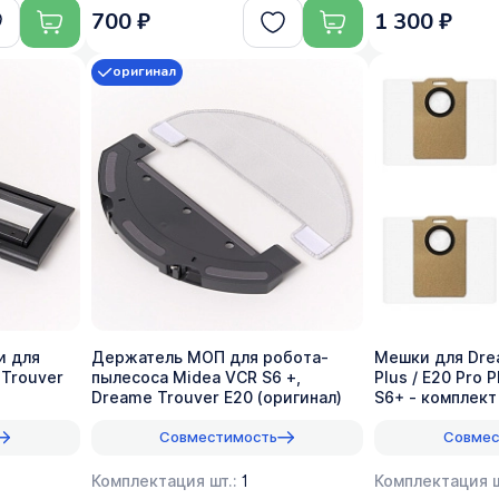
700 ₽
1 300 ₽
оригинал
и для
Держатель МОП для робота-
Мешки для Dre
 Trouver
пылесоса Midea VCR S6 +,
Plus / E20 Pro 
Dreame Trouver E20 (оригинал)
S6+ - комплект
Совместимость
Совмес
Комплектация шт.:
1
Комплектация ш