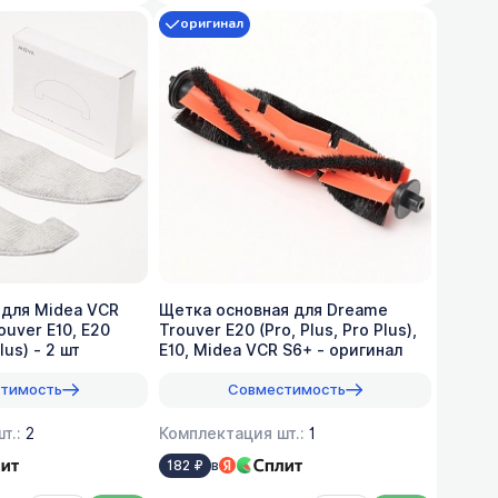
оригинал
 для Midea VCR
Щетка основная для Dreame
ouver E10, E20
Trouver E20 (Pro, Plus, Pro Plus),
Plus) - 2 шт
E10, Midea VCR S6+ - оригинал
тимость
Совместимость
т.:
2
Комплектация шт.:
1
в
182 ₽