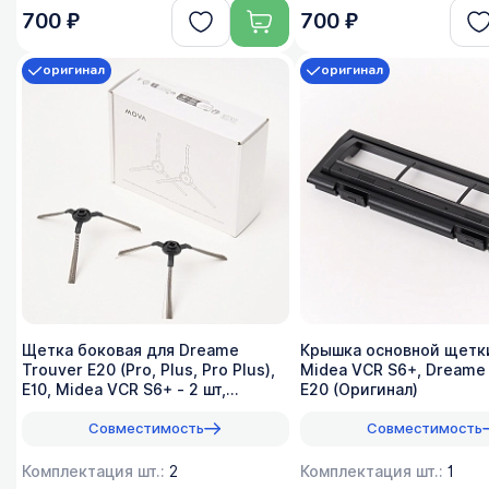
700 ₽
700 ₽
оригинал
оригинал
Щетка боковая для Dreame
Крышка основной щетк
Trouver E20 (Pro, Plus, Pro Plus),
Midea VCR S6+, Dreame
E10, Midea VCR S6+ - 2 шт,
E20 (Оригинал)
оригинал
Совместимость
Совместимость
Комплектация шт.:
2
Комплектация шт.:
1