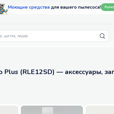
Моющие средства
для вашего пылесоса!
Купи
o Plus (RLE12SD) — аксессуары, за