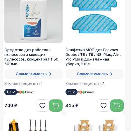
Средство для роботов-
Салфетка МОП для Ecovacs
пылесосов и моющих
Deebot T8 / T9 / N8, Plus, Aivi,
пылесосов, концентрат 1:50,
Pro Plus и др.- влажная
500мл
уборка, 2 шт
Совместимость
Совместимость
Комплектация шт.:
1
Комплектация шт.:
2
117 ₽
в
53 ₽
в
700 ₽
315 ₽