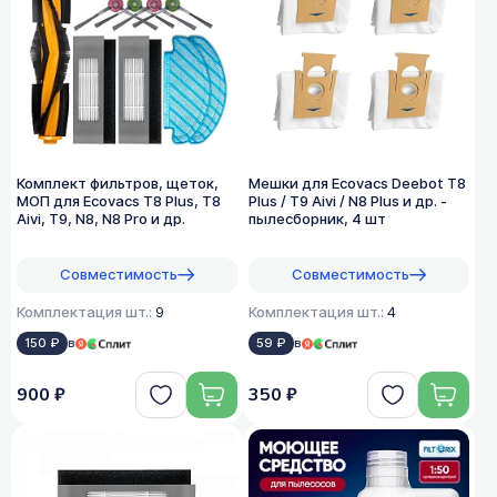
Комплект фильтров, щеток,
Мешки для Ecovacs Deebot T8
МОП для Ecovacs T8 Plus, T8
Plus / T9 Aivi / N8 Plus и др. -
Aivi, T9, N8, N8 Pro и др.
пылесборник, 4 шт
Совместимость
Совместимость
Комплектация шт.:
9
Комплектация шт.:
4
150 ₽
в
59 ₽
в
900 ₽
350 ₽