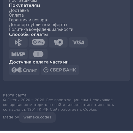
Поставщикам
Покупателям
Доставка
Оплата
Гарантия и возврат
Договор публичной оферты
Политика конфиденциальности
Способы оплаты
Доступна оплата частями
Карта сайта
© Filterix 2020 – 2026. Все права защищены. Незаконное
копирование материалов сайта влечет ответственность
согласно ст. 1301 ГК РФ. Сайт работает с Cookie.
Made by
wemake.codes