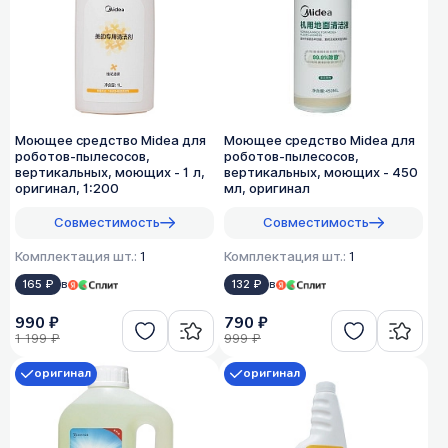
Моющее средство Midea для
Моющее средство Midea для
роботов-пылесосов,
роботов-пылесосов,
вертикальных, моющих - 1 л,
вертикальных, моющих - 450
оригинал, 1:200
мл, оригинал
Совместимость
Совместимость
Комплектация шт.:
1
Комплектация шт.:
1
165 ₽
в
132 ₽
в
990 ₽
790 ₽
1 199 ₽
999 ₽
оригинал
оригинал