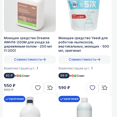
Моющее средство Dreame
Моющее средство Yeedi для
AWH16-200M для ухода за
роботов-пылесосов,
деревянным полом - 200 мл
вертикальных, моющих - 500
(1:200)
мл, оригинал
Совместимость
Совместимость
Комплектация шт.:
1
Комплектация шт.:
1
92 ₽
в
99 ₽
в
550 ₽
590 ₽
650 ₽
оригинал
оригинал