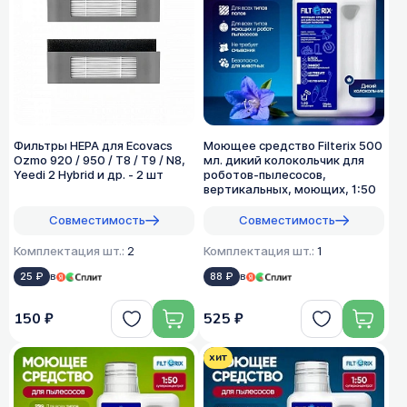
Фильтры HEPA для Ecovacs
Моющее средство Filterix 500
Ozmo 920 / 950 / T8 / T9 / N8,
мл. дикий колокольчик для
Yeedi 2 Hybrid и др. - 2 шт
роботов-пылесосов,
вертикальных, моющих, 1:50
Совместимость
Совместимость
Комплектация шт.:
2
Комплектация шт.:
1
25 ₽
в
88 ₽
в
150 ₽
525 ₽
хит