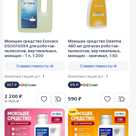
Моющее средство Ecovacs
Моющее средство Deerma
DSO010054 для роботов-
480 мл для всех роботов-
пылесосов, вертикальных,
пылесосов, вертикальных,
моющих - 1 л, 1:200
моющих - оригинал, 1:50
Совместимость
Совместимость
Комплектация шт.:
1
Комплектация шт.:
1
367 ₽
в
99 ₽
в
2 200 ₽
590 ₽
2 783 ₽
хит