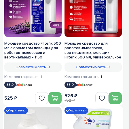
Моющее средство Filterix 500
Моющее средство для
мл с ароматом лаванды для
роботов-пылесосов,
роботов-пылесосов и
вертикальных, моющих -
вертикальных - 1:50
Filterix 500 мл, универсальное
Совместимость
Совместимость
Комплектация шт.:
1
Комплектация шт.:
1
88 ₽
в
88 ₽
в
526 ₽
525 ₽
752 ₽
оригинал
оригинал