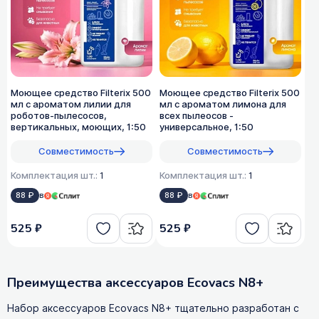
Моющее средство Filterix 500
Моющее средство Filterix 500
мл с ароматом лилии для
мл с ароматом лимона для
роботов-пылесосов,
всех пылеосов -
вертикальных, моющих, 1:50
универсальное, 1:50
Совместимость
Совместимость
Комплектация шт.:
1
Комплектация шт.:
1
88 ₽
в
88 ₽
в
525 ₽
525 ₽
Преимущества аксессуаров Ecovacs N8+
Набор аксессуаров Ecovacs N8+ тщательно разработан с