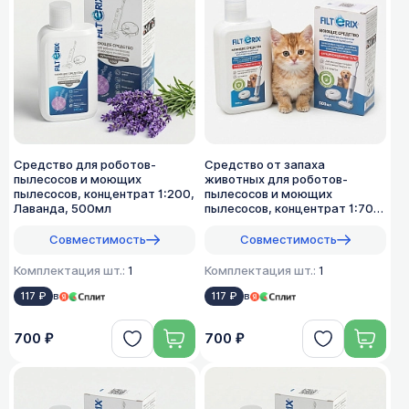
Средство для роботов-
Средство от запаха
пылесосов и моющих
животных для роботов-
пылесосов, концентрат 1:200,
пылесосов и моющих
Лаванда, 500мл
пылесосов, концентрат 1:70,
500мл
Совместимость
Совместимость
Комплектация шт.:
1
Комплектация шт.:
1
117 ₽
в
117 ₽
в
700 ₽
700 ₽