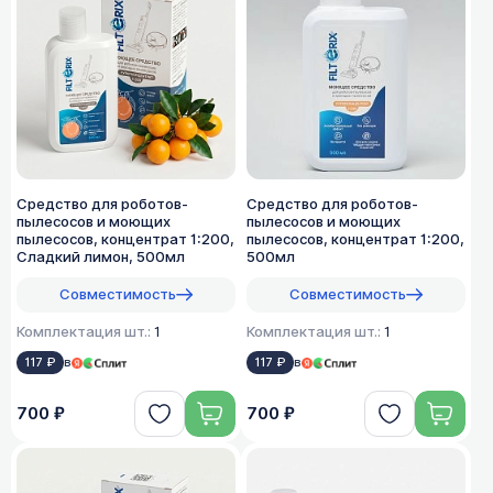
Средство для роботов-
Средство для роботов-
пылесосов и моющих
пылесосов и моющих
пылесосов, концентрат 1:200,
пылесосов, концентрат 1:200,
Сладкий лимон, 500мл
500мл
Совместимость
Совместимость
Комплектация шт.:
1
Комплектация шт.:
1
117 ₽
в
117 ₽
в
700 ₽
700 ₽