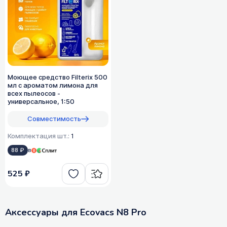
Моющее средство Filterix 500
мл с ароматом лимона для
всех пылеосов -
универсальное, 1:50
Совместимость
Комплектация шт.:
1
88 ₽
в
525 ₽
Аксессуары для Ecovacs N8 Pro