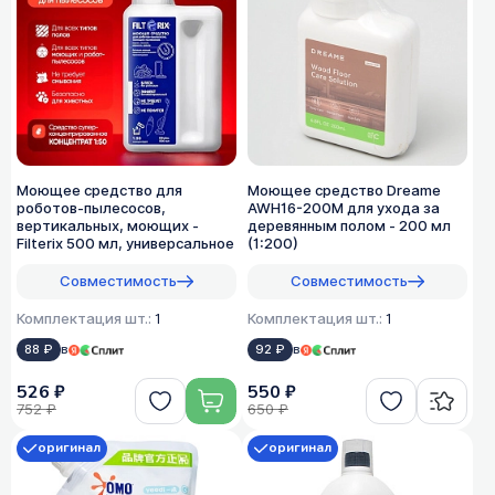
Моющее средство для
Моющее средство Dreame
роботов-пылесосов,
AWH16-200M для ухода за
вертикальных, моющих -
деревянным полом - 200 мл
Filterix 500 мл, универсальное
(1:200)
Совместимость
Совместимость
Комплектация шт.:
1
Комплектация шт.:
1
88 ₽
в
92 ₽
в
526 ₽
550 ₽
752 ₽
650 ₽
оригинал
оригинал