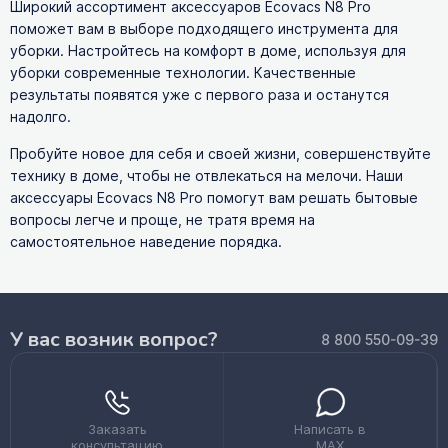
Широкий ассортимент аксессуаров Ecovacs N8 Pro
поможет вам в выборе подходящего инструмента для
уборки. Настройтесь на комфорт в доме, используя для
уборки современные технологии. Качественные
результаты появятся уже с первого раза и останутся
надолго.
Пробуйте новое для себя и своей жизни, совершенствуйте
технику в доме, чтобы не отвлекаться на мелочи. Наши
аксессуары Ecovacs N8 Pro помогут вам решать бытовые
вопросы легче и проще, не тратя время на
самостоятельное наведение порядка.
У вас возник вопрос?
8 800 550-09-39
Заказать
Написать в
консультацию
MAX