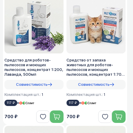
Средство для роботов-
Средство от запаха
пылесосов и моющих
животных для роботов-
пылесосов, концентрат 1:200,
пылесосов и моющих
Лаванда, 500мл
пылесосов, концентрат 1:70,
500мл
Совместимость
Совместимость
Комплектация шт.:
1
Комплектация шт.:
1
117 ₽
в
117 ₽
в
700 ₽
700 ₽