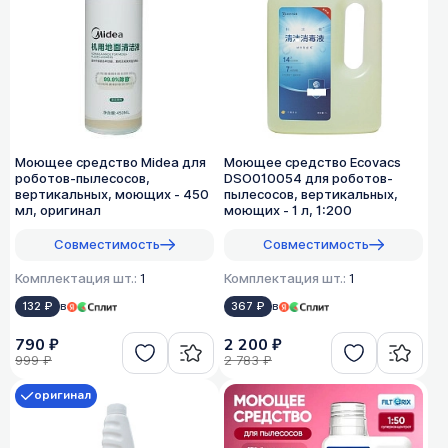
Моющее средство Midea для
Моющее средство Ecovacs
роботов-пылесосов,
DSO010054 для роботов-
вертикальных, моющих - 450
пылесосов, вертикальных,
мл, оригинал
моющих - 1 л, 1:200
Совместимость
Совместимость
Комплектация шт.:
1
Комплектация шт.:
1
132 ₽
в
367 ₽
в
790 ₽
2 200 ₽
999 ₽
2 783 ₽
оригинал