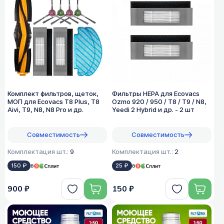
Комплект фильтров, щеток,
Фильтры HEPA для Ecovacs
МОП для Ecovacs T8 Plus, T8
Ozmo 920 / 950 / T8 / T9 / N8,
Aivi, T9, N8, N8 Pro и др.
Yeedi 2 Hybrid и др. - 2 шт
Совместимость
Совместимость
Комплектация шт.:
9
Комплектация шт.:
2
150 ₽
в
25 ₽
в
900 ₽
150 ₽