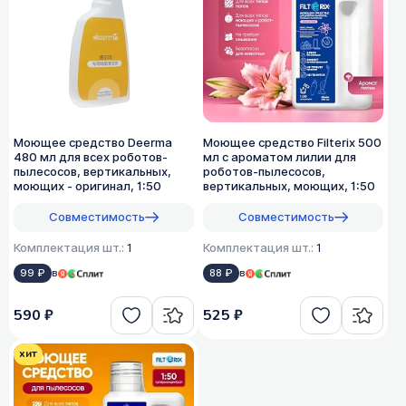
Моющее средство Deerma
Моющее средство Filterix 500
480 мл для всех роботов-
мл с ароматом лилии для
пылесосов, вертикальных,
роботов-пылесосов,
моющих - оригинал, 1:50
вертикальных, моющих, 1:50
Совместимость
Совместимость
Комплектация шт.:
1
Комплектация шт.:
1
99 ₽
в
88 ₽
в
590 ₽
525 ₽
хит