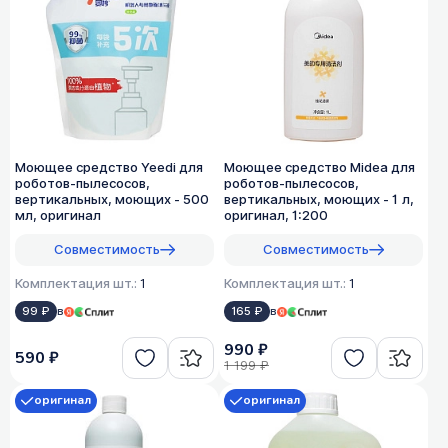
Моющее средство Yeedi для
Моющее средство Midea для
роботов-пылесосов,
роботов-пылесосов,
вертикальных, моющих - 500
вертикальных, моющих - 1 л,
мл, оригинал
оригинал, 1:200
Совместимость
Совместимость
Комплектация шт.:
1
Комплектация шт.:
1
99 ₽
в
165 ₽
в
990 ₽
590 ₽
1 199 ₽
оригинал
оригинал