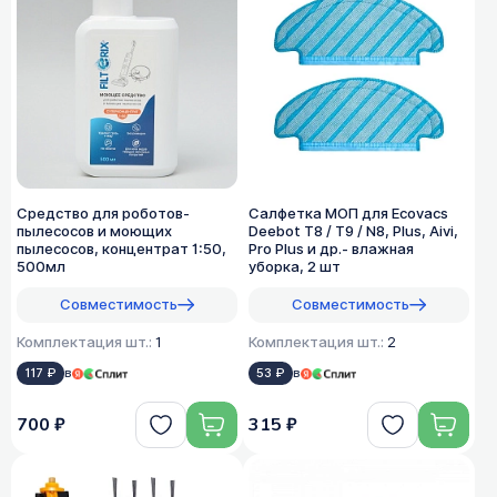
Средство для роботов-
Салфетка МОП для Ecovacs
пылесосов и моющих
Deebot T8 / T9 / N8, Plus, Aivi,
пылесосов, концентрат 1:50,
Pro Plus и др.- влажная
500мл
уборка, 2 шт
Совместимость
Совместимость
Комплектация шт.:
1
Комплектация шт.:
2
117 ₽
в
53 ₽
в
700 ₽
315 ₽