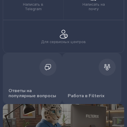
Написать в
Написать на
Telegram
почту
Для сервисных центров
Ответы на
популярные вопросы
Работа в Filterix