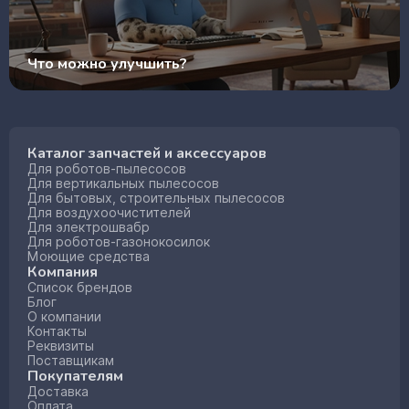
Что можно улучшить?
Каталог запчастей и аксессуаров
Для роботов-пылесосов
Для вертикальных пылесосов
Для бытовых, строительных пылесосов
Для воздухоочистителей
Для электрошвабр
Для роботов-газонокосилок
Моющие средства
Компания
Список брендов
Блог
О компании
Контакты
Реквизиты
Поставщикам
Покупателям
Доставка
Оплата