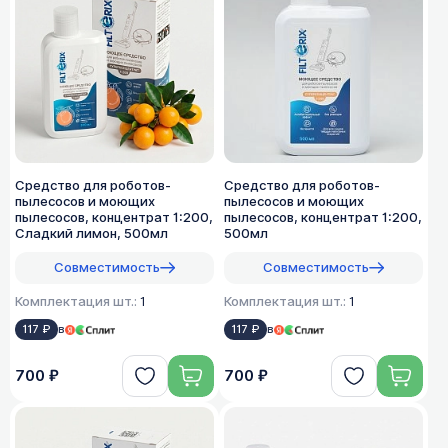
Средство для роботов-
Средство для роботов-
пылесосов и моющих
пылесосов и моющих
пылесосов, концентрат 1:200,
пылесосов, концентрат 1:200,
Сладкий лимон, 500мл
500мл
Совместимость
Совместимость
Комплектация шт.:
1
Комплектация шт.:
1
117 ₽
в
117 ₽
в
700 ₽
700 ₽