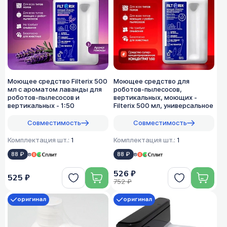
Моющее средство Filterix 500
Моющее средство для
мл с ароматом лаванды для
роботов-пылесосов,
роботов-пылесосов и
вертикальных, моющих -
вертикальных - 1:50
Filterix 500 мл, универсальное
Совместимость
Совместимость
Комплектация шт.:
1
Комплектация шт.:
1
88 ₽
в
88 ₽
в
526 ₽
525 ₽
752 ₽
оригинал
оригинал