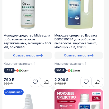
Моющее средство Midea для
Моющее средство Ecovacs
роботов-пылесосов,
DSO010054 для роботов-
вертикальных, моющих - 450
пылесосов, вертикальных,
мл, оригинал
моющих - 1 л, 1:200
Совместимость
Совместимость
Комплектация шт.:
1
Комплектация шт.:
1
132 ₽
в
367 ₽
в
790 ₽
2 200 ₽
999 ₽
2 783 ₽
оригинал