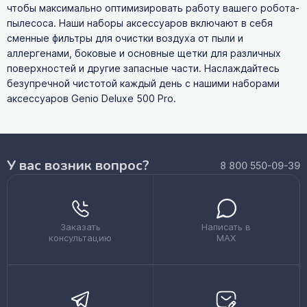
чтобы максимально оптимизировать работу вашего робота-
пылесоса. Наши наборы аксессуаров включают в себя
сменные фильтры для очистки воздуха от пыли и
аллергенами, боковые и основные щетки для различных
поверхностей и другие запасные части. Наслаждайтесь
безупречной чистотой каждый день с нашими наборами
аксессуаров Genio Deluxe 500 Pro.
У вас возник вопрос?
8 800 550-09-39
Заказать
Написать в
консультацию
MAX