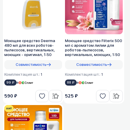
Моющее средство Deerma
Моющее средство Filterix 500
480 мл для всех роботов-
мл с ароматом лилии для
пылесосов, вертикальных,
роботов-пылесосов,
моющих - оригинал, 1:50
вертикальных, моющих, 1:50
Совместимость
Совместимость
Комплектация шт.:
1
Комплектация шт.:
1
99 ₽
в
88 ₽
в
590 ₽
525 ₽
хит