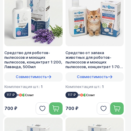
Средство для роботов-
Средство от запаха
пылесосов и моющих
животных для роботов-
пылесосов, концентрат 1:200,
пылесосов и моющих
Лаванда, 500мл
пылесосов, концентрат 1:70,
500мл
Совместимость
Совместимость
Комплектация шт.:
1
Комплектация шт.:
1
117 ₽
в
117 ₽
в
700 ₽
700 ₽