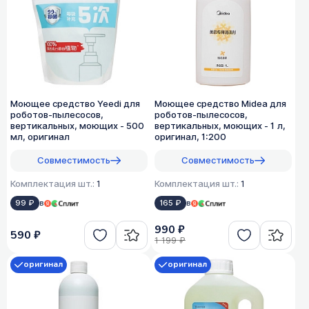
Моющее средство Yeedi для
Моющее средство Midea для
роботов-пылесосов,
роботов-пылесосов,
вертикальных, моющих - 500
вертикальных, моющих - 1 л,
мл, оригинал
оригинал, 1:200
Совместимость
Совместимость
Комплектация шт.:
1
Комплектация шт.:
1
99 ₽
в
165 ₽
в
990 ₽
590 ₽
1 199 ₽
оригинал
оригинал