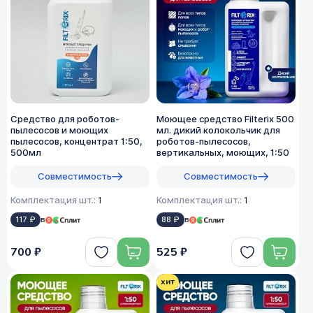
Средство для роботов-
Моющее средство Filterix 500
пылесосов и моющих
мл. дикий колокольчик для
пылесосов, концентрат 1:50,
роботов-пылесосов,
500мл
вертикальных, моющих, 1:50
Совместимость
Совместимость
Комплектация шт.:
1
Комплектация шт.:
1
117 ₽
в
88 ₽
в
700 ₽
525 ₽
хит