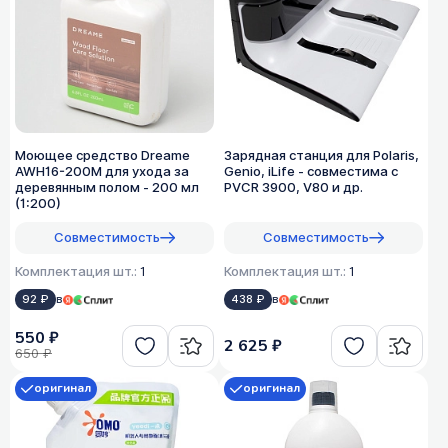
Моющее средство Dreame
Зарядная станция для Polaris,
AWH16-200M для ухода за
Genio, iLife - совместима с
деревянным полом - 200 мл
PVCR 3900, V80 и др.
(1:200)
Совместимость
Совместимость
Комплектация шт.:
1
Комплектация шт.:
1
92 ₽
в
438 ₽
в
550 ₽
2 625 ₽
650 ₽
оригинал
оригинал