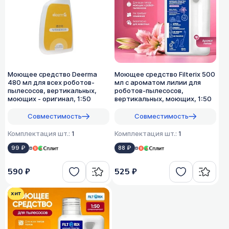
Моющее средство Deerma
Моющее средство Filterix 500
480 мл для всех роботов-
мл с ароматом лилии для
пылесосов, вертикальных,
роботов-пылесосов,
моющих - оригинал, 1:50
вертикальных, моющих, 1:50
Совместимость
Совместимость
Комплектация шт.:
1
Комплектация шт.:
1
99 ₽
в
88 ₽
в
590 ₽
525 ₽
хит