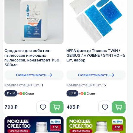
Средство для роботов-
HEPA фильтр Thomas TWIN /
пылесосов и моющих
GENIUS / HYGIENE / SYNTHO - 5
пылесосов, концентрат 1:50,
шт, набор
500мл
Совместимость
Совместимость
Комплектация шт.:
1
Комплектация шт.:
5
117 ₽
в
83 ₽
в
700 ₽
495 ₽