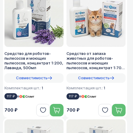
Средство для роботов-
Средство от запаха
пылесосов и моющих
животных для роботов-
пылесосов, концентрат 1:200,
пылесосов и моющих
Лаванда, 500мл
пылесосов, концентрат 1:70,
500мл
Совместимость
Совместимость
Комплектация шт.:
1
Комплектация шт.:
1
117 ₽
в
117 ₽
в
700 ₽
700 ₽