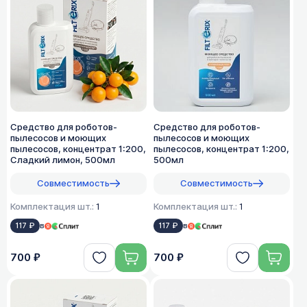
Средство для роботов-
Средство для роботов-
пылесосов и моющих
пылесосов и моющих
пылесосов, концентрат 1:200,
пылесосов, концентрат 1:200,
Сладкий лимон, 500мл
500мл
Совместимость
Совместимость
Комплектация шт.:
1
Комплектация шт.:
1
117 ₽
в
117 ₽
в
700 ₽
700 ₽