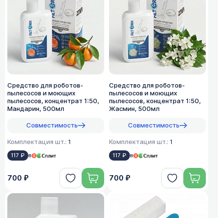
Средство для роботов-
Средство для роботов-
пылесосов и моющих
пылесосов и моющих
пылесосов, концентрат 1:50,
пылесосов, концентрат 1:50,
Мандарин, 500мл
Жасмин, 500мл
Совместимость
Совместимость
Комплектация шт.:
1
Комплектация шт.:
1
117 ₽
в
117 ₽
в
700 ₽
700 ₽