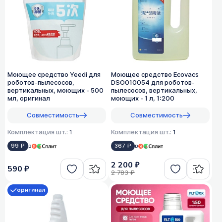
Моющее средство Yeedi для
Моющее средство Ecovacs
роботов-пылесосов,
DSO010054 для роботов-
вертикальных, моющих - 500
пылесосов, вертикальных,
мл, оригинал
моющих - 1 л, 1:200
Совместимость
Совместимость
Комплектация шт.:
1
Комплектация шт.:
1
99 ₽
в
367 ₽
в
2 200 ₽
590 ₽
2 783 ₽
оригинал