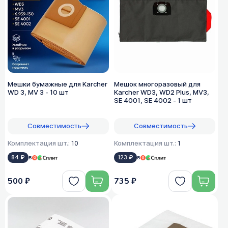
Мешки бумажные для Karcher
Мешок многоразовый для
WD 3, MV 3 - 10 шт
Karcher WD3, WD2 Plus, MV3,
SE 4001, SE 4002 - 1 шт
Совместимость
Совместимость
Комплектация шт.:
10
Комплектация шт.:
1
84 ₽
в
123 ₽
в
500 ₽
735 ₽