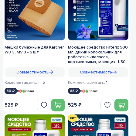
Мешки бумажные для Karcher
Моющее средство Filterix 500
WD 3, MV 3 - 5 шт
мл. дикий колокольчик для
роботов-пылесосов,
вертикальных, моющих, 1:50
Совместимость
Совместимость
Комплектация шт.:
5
Комплектация шт.:
1
89 ₽
в
88 ₽
в
529 ₽
525 ₽
хит