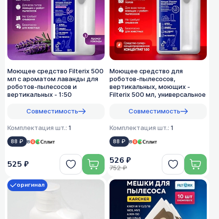
Моющее средство Filterix 500
Моющее средство для
мл с ароматом лаванды для
роботов-пылесосов,
роботов-пылесосов и
вертикальных, моющих -
вертикальных - 1:50
Filterix 500 мл, универсальное
Совместимость
Совместимость
Комплектация шт.:
1
Комплектация шт.:
1
88 ₽
в
88 ₽
в
526 ₽
525 ₽
752 ₽
оригинал