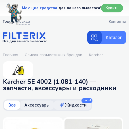
Моющие средства
для вашего пылесоса!
Купить
Город:
Москва
Контакты
Каталог
Всё для вашего пылесоса!
Главная
—
Список совместимых брендов
—
Karcher
Karcher SE 4002 (1.081-140) —
запчасти, аксессуары и расходники
Топ-1
Все
Аксессуары
Жидкости