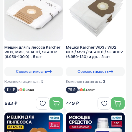
Мешки для пылесоса Karcher
Мешки Karcher WD3 / WD2
WD3, MV3, SE4001, SE4002
Plus / MV3 / SE 4001 / SE 4002
(6.959-130.0) - 5 шт
(6.959-130) и др. - 3 шт
Совместимость
Совместимость
Комплектация шт.:
5
Комплектация шт.:
3
114 ₽
в
75 ₽
в
683 ₽
449 ₽