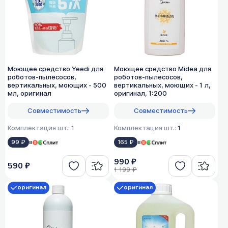
Моющее средство Yeedi для
Моющее средство Midea для
роботов-пылесосов,
роботов-пылесосов,
вертикальных, моющих - 500
вертикальных, моющих - 1 л,
мл, оригинал
оригинал, 1:200
Совместимость
Совместимость
Комплектация шт.:
1
Комплектация шт.:
1
99 ₽
в
165 ₽
в
990 ₽
590 ₽
1 199 ₽
оригинал
оригинал