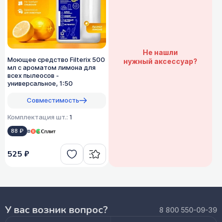
Не нашли
Моющее средство Filterix 500
нужный аксессуар?
мл с ароматом лимона для
всех пылеосов -
универсальное, 1:50
Совместимость
Комплектация шт.:
1
88 ₽
в
525 ₽
У вас возник вопрос?
8 800 550-09-39