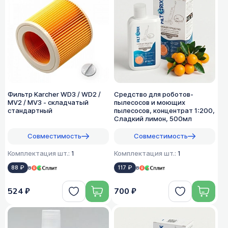
Фильтр Karcher WD3 / WD2 /
Средство для роботов-
MV2 / MV3 - складчатый
пылесосов и моющих
стандартный
пылесосов, концентрат 1:200,
Сладкий лимон, 500мл
Совместимость
Совместимость
Комплектация шт.:
1
Комплектация шт.:
1
88 ₽
в
117 ₽
в
524 ₽
700 ₽