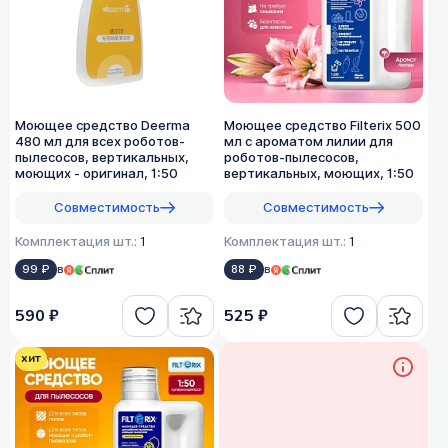
Моющее средство Deerma
Моющее средство Filterix 500
480 мл для всех роботов-
мл с ароматом лилии для
пылесосов, вертикальных,
роботов-пылесосов,
моющих - оригинал, 1:50
вертикальных, моющих, 1:50
Совместимость
Совместимость
Комплектация шт.:
1
Комплектация шт.:
1
99 ₽
в
88 ₽
в
590 ₽
525 ₽
хит