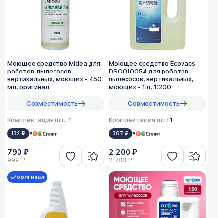
Моющее средство Midea для
Моющее средство Ecovacs
роботов-пылесосов,
DSO010054 для роботов-
вертикальных, моющих - 450
пылесосов, вертикальных,
мл, оригинал
моющих - 1 л, 1:200
Совместимость
Совместимость
Комплектация шт.:
1
Комплектация шт.:
1
132 ₽
в
367 ₽
в
790 ₽
2 200 ₽
999 ₽
2 783 ₽
оригинал