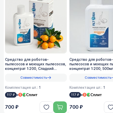
Средство для роботов-
Средство для роботов-
пылесосов и моющих пылесосов,
пылесосов и моющих п
концентрат 1:200, Сладкий
концентрат 1:200, 500м
лимон, 500мл
Совместимость
Совместимость
Комплектация шт.:
1
Комплектация шт.:
1
в
в
117 ₽
117 ₽
700 ₽
700 ₽