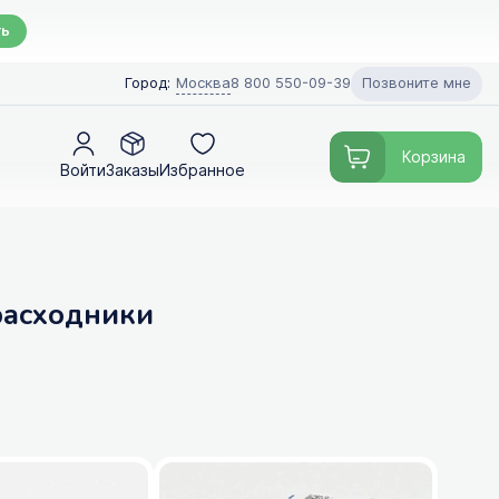
ть
Позвоните мне
Город:
Москва
8 800 550-09-39
Корзина
Войти
Заказы
Избранное
 расходники