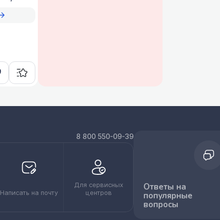
8 800 550-09-39
Для сервисных
Ответы на
Написать на почту
центров
популярные
вопросы