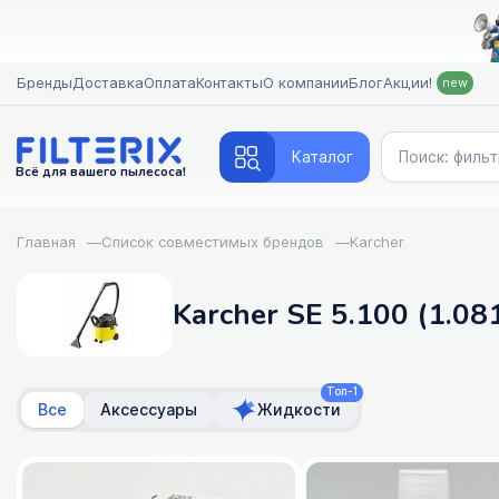
Бренды
Доставка
Оплата
Контакты
О компании
Блог
Акции!
new
Каталог
Всё для вашего пылесоса!
Главная
—
Список совместимых брендов
—
Karcher
Karcher SE 5.100 (1.08
Топ-1
Все
Аксессуары
Жидкости