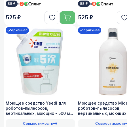
в
в
88 ₽
88 ₽
525 ₽
525 ₽
оригинал
оригинал
Моющее средство Yeedi для
Моющее средство Mide
роботов-пылесосов,
роботов-пылесосов,
вертикальных, моющих - 500 мл,
вертикальных, моющих -
оригинал
оригинал, 1:200
Совместимость
Совместимость