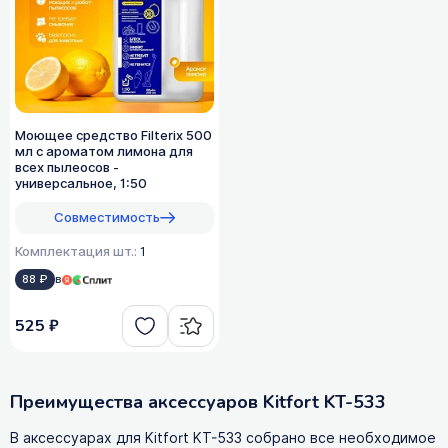
Моющее средство Filterix 500
мл с ароматом лимона для
всех пылеосов -
универсальное, 1:50
Совместимость
Комплектация шт.:
1
88 ₽
в
525 ₽
Преимущества аксессуаров Kitfort KT-533
В аксессуарах для Kitfort KT-533 собрано все необходимое