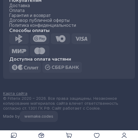
Покупателям
Доставка
Оплата
Гарантия и возврат
Договор публичной оферты
Политика конфиденциальности
Способы оплаты
Доступна оплата частями
Карта сайта
© Filterix 2020 – 2026. Все права защищены. Незаконное
копирование материалов сайта влечет ответственность
согласно ст. 1301 ГК РФ. Сайт работает с Cookie.
Made by
wemake.codes