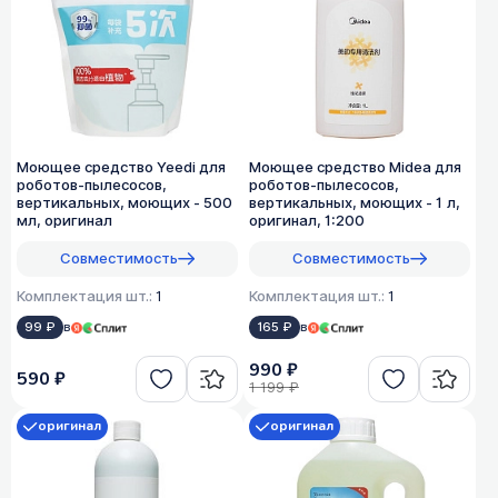
Моющее средство Yeedi для
Моющее средство Midea для
роботов-пылесосов,
роботов-пылесосов,
вертикальных, моющих - 500
вертикальных, моющих - 1 л,
мл, оригинал
оригинал, 1:200
Совместимость
Совместимость
Комплектация шт.:
1
Комплектация шт.:
1
99 ₽
в
165 ₽
в
990 ₽
590 ₽
1 199 ₽
оригинал
оригинал