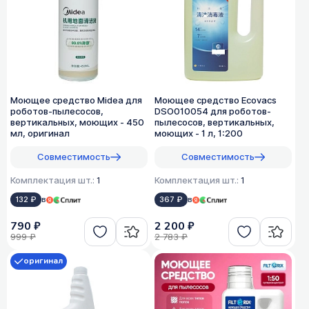
Моющее средство Midea для
Моющее средство Ecovacs
роботов-пылесосов,
DSO010054 для роботов-
вертикальных, моющих - 450
пылесосов, вертикальных,
мл, оригинал
моющих - 1 л, 1:200
Совместимость
Совместимость
Комплектация шт.:
1
Комплектация шт.:
1
132 ₽
в
367 ₽
в
790 ₽
2 200 ₽
999 ₽
2 783 ₽
оригинал