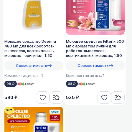
Моющее средство Deerma
Моющее средство Filterix 500
480 мл для всех роботов-
мл с ароматом лилии для
пылесосов, вертикальных,
роботов-пылесосов,
моющих - оригинал, 1:50
вертикальных, моющих, 1:50
Совместимость
Совместимость
Комплектация шт.:
1
Комплектация шт.:
1
99 ₽
в
88 ₽
в
590 ₽
525 ₽
хит