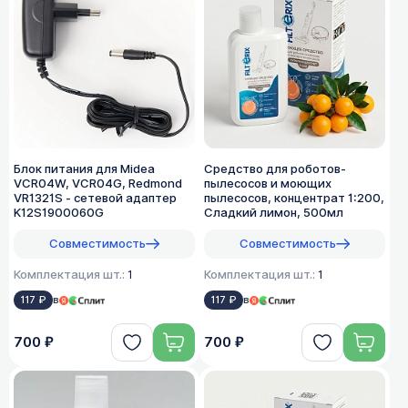
Блок питания для Midea
Средство для роботов-
VCR04W, VCR04G, Redmond
пылесосов и моющих
VR1321S - сетевой адаптер
пылесосов, концентрат 1:200,
K12S1900060G
Сладкий лимон, 500мл
Совместимость
Совместимость
Комплектация шт.:
1
Комплектация шт.:
1
117 ₽
в
117 ₽
в
700 ₽
700 ₽