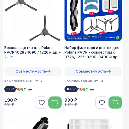
Боковая щетка для Polaris
Набор фильтров и щёток для
PVCR 1028 / 1090 / 1226 и др. -
Polaris PVCR - совместим с
2 шт
0726, 1226, 3200, 3400 и др.
Совместимость
Совместимость
Комплектация шт.:
2
Комплектация шт.:
9
32 ₽
в
165 ₽
в
190 ₽
990 ₽
531 ₽
1 124 ₽