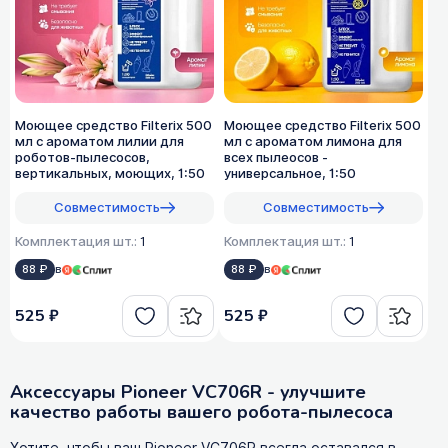
Моющее средство Filterix 500
Моющее средство Filterix 500
мл с ароматом лилии для
мл с ароматом лимона для
роботов-пылесосов,
всех пылеосов -
вертикальных, моющих, 1:50
универсальное, 1:50
Совместимость
Совместимость
Комплектация шт.:
1
Комплектация шт.:
1
88 ₽
в
88 ₽
в
525 ₽
525 ₽
Аксессуары Pioneer VC706R - улучшите
качество работы вашего робота-пылесоса