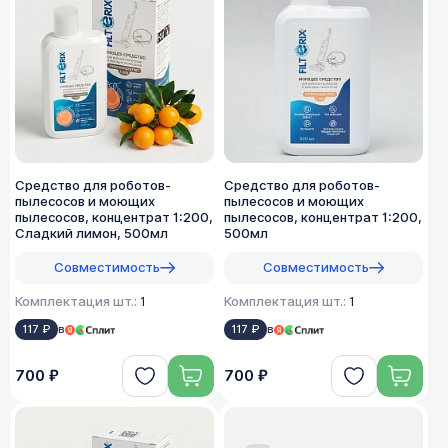
Средство для роботов-
Средство для роботов-
пылесосов и моющих
пылесосов и моющих
пылесосов, концентрат 1:200,
пылесосов, концентрат 1:200,
Сладкий лимон, 500мл
500мл
Совместимость
Совместимость
Комплектация шт.:
1
Комплектация шт.:
1
117 ₽
в
117 ₽
в
700 ₽
700 ₽