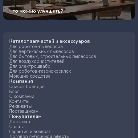
Что можно улучшить?
Каталог запчастей и аксессуаров
Для роботов-пылесосов
Для вертикальных пылесосов
Для бытовых, строительных пылесосов
Для воздухоочистителей
Для электрошвабр
Для роботов-газонокосилок
Моющие средства
Компания
Список брендов
Блог
О компании
Контакты
Реквизиты
Поставщикам
Покупателям
Доставка
Оплата
Гарантия и возврат
Договор публичной оферты