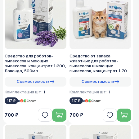
Средство для роботов-
Средство от запаха
пылесосов и моющих
животных для роботов-
пылесосов, концентрат 1:200,
пылесосов и моющих
Лаванда, 500мл
пылесосов, концентрат 1:70,
500мл
Совместимость
Совместимость
Комплектация шт.:
1
Комплектация шт.:
1
117 ₽
в
117 ₽
в
700 ₽
700 ₽