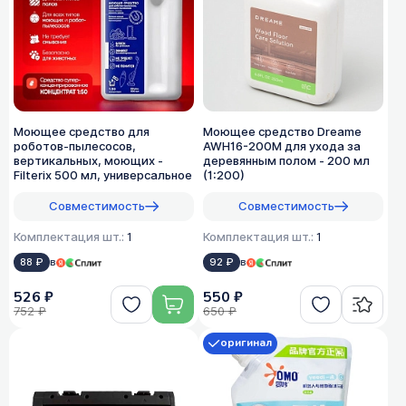
Моющее средство для
Моющее средство Dreame
роботов-пылесосов,
AWH16-200M для ухода за
вертикальных, моющих -
деревянным полом - 200 мл
Filterix 500 мл, универсальное
(1:200)
Совместимость
Совместимость
Комплектация шт.:
1
Комплектация шт.:
1
88 ₽
в
92 ₽
в
526 ₽
550 ₽
752 ₽
650 ₽
оригинал