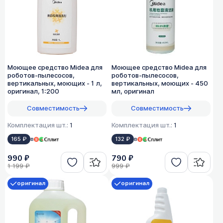
Моющее средство Midea для
Моющее средство Midea для
роботов-пылесосов,
роботов-пылесосов,
вертикальных, моющих - 1 л,
вертикальных, моющих - 450
оригинал, 1:200
мл, оригинал
Совместимость
Совместимость
Комплектация шт.:
1
Комплектация шт.:
1
165 ₽
в
132 ₽
в
990 ₽
790 ₽
1 199 ₽
999 ₽
оригинал
оригинал