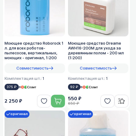
Моющее средство Roborock 1
Моющее средство Dreame
л. для всех роботов-
AWH16-200M для ухода за
пылесосов, вертикальных,
деревянным полом - 200 мл
моющих - оригинал, 1:200
(1:200)
Совместимость
Совместимость
Комплектация шт.:
1
Комплектация шт.:
1
375 ₽
в
92 ₽
в
550 ₽
2 250 ₽
650 ₽
оригинал
оригинал