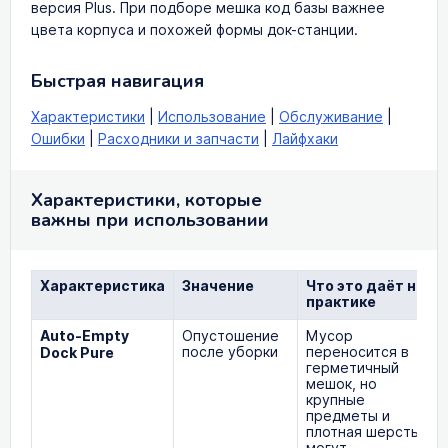
версия Plus. При подборе мешка код базы важнее
цвета корпуса и похожей формы док-станции.
Быстрая навигация
Характеристики
|
Использование
|
Обслуживание
|
Ошибки
|
Расходники и запчасти
|
Лайфхаки
Характеристики, которые
важны при использовании
Характеристика
Значение
Что это даёт на
практике
Auto-Empty
Опустошение
Мусор
после уборки
переносится в
Dock Pure
герметичный
мешок, но
крупные
предметы и
плотная шерсть