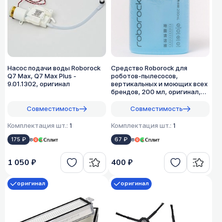
Насос подачи воды Roborock
Средство Roborock для
Q7 Max, Q7 Max Plus -
роботов-пылесосов,
9.01.1302, оригинал
вертикальных и моющих всех
брендов, 200 мл, оригинал,
1:200
Совместимость
Совместимость
Комплектация шт.:
1
Комплектация шт.:
1
175 ₽
в
67 ₽
в
1 050 ₽
400 ₽
оригинал
оригинал