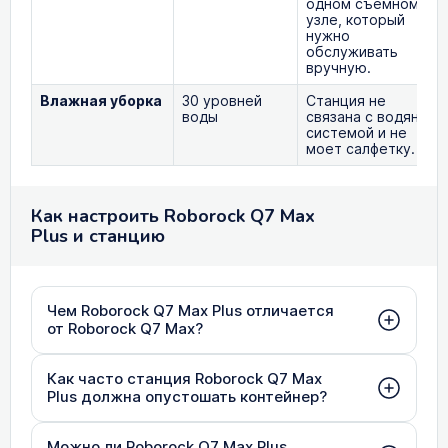
одном съёмном
узле, который
нужно
обслуживать
вручную.
Влажная уборка
30 уровней
Станция не
воды
связана с водяной
системой и не
моет салфетку.
Как настроить Roborock Q7 Max
Plus и станцию
Чем Roborock Q7 Max Plus отличается
от Roborock Q7 Max?
Как часто станция Roborock Q7 Max
Plus должна опустошать контейнер?
Можно ли Roborock Q7 Max Plus