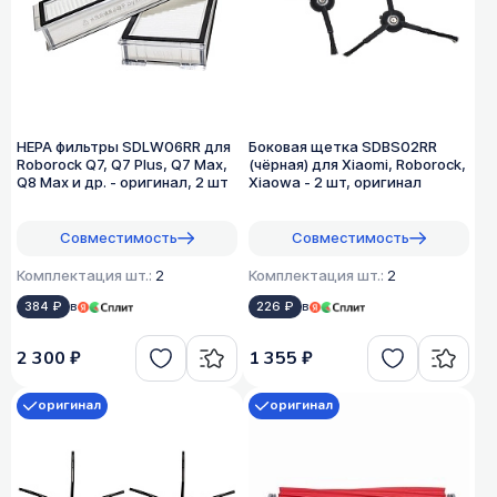
HEPA фильтры SDLW06RR для
Боковая щетка SDBS02RR
Roborock Q7, Q7 Plus, Q7 Max,
(чёрная) для Xiaomi, Roborock,
Q8 Max и др. - оригинал, 2 шт
Xiaowa - 2 шт, оригинал
Совместимость
Совместимость
Комплектация шт.:
2
Комплектация шт.:
2
384 ₽
в
226 ₽
в
2 300 ₽
1 355 ₽
оригинал
оригинал