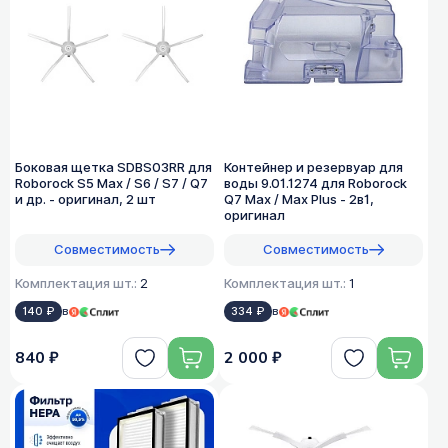
Боковая щетка SDBS03RR для
Контейнер и резервуар для
Roborock S5 Max / S6 / S7 / Q7
воды 9.01.1274 для Roborock
и др. - оригинал, 2 шт
Q7 Max / Max Plus - 2в1,
оригинал
Совместимость
Совместимость
Комплектация шт.:
2
Комплектация шт.:
1
140 ₽
в
334 ₽
в
840 ₽
2 000 ₽