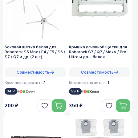
Боковая щетка белая для
Крышка основной щетки для
Roborock S5 Max / E4 / E5 / S6 /
Roborock S7 / Q7 / MaxV / Pro
S7 / Q7 и др. (2 шт)
Ultra и др. - белая
Совместимость
Совместимость
Комплектация шт.:
2
Комплектация шт.:
1
34 ₽
в
59 ₽
в
200 ₽
350 ₽