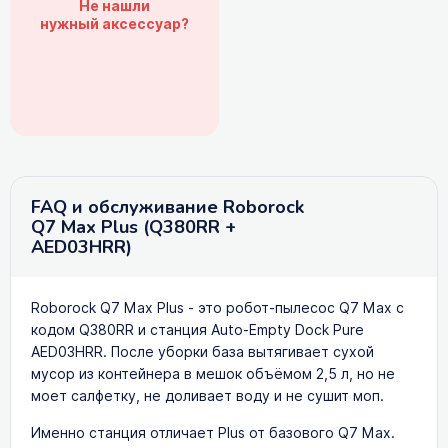
Не нашли
нужный аксессуар?
FAQ и обслуживание Roborock
Q7 Max Plus (Q380RR +
AED03HRR)
Roborock Q7 Max Plus - это робот-пылесос Q7 Max с
кодом Q380RR и станция Auto-Empty Dock Pure
AED03HRR. После уборки база вытягивает сухой
мусор из контейнера в мешок объёмом 2,5 л, но не
моет салфетку, не доливает воду и не сушит моп.
Именно станция отличает Plus от базового Q7 Max.