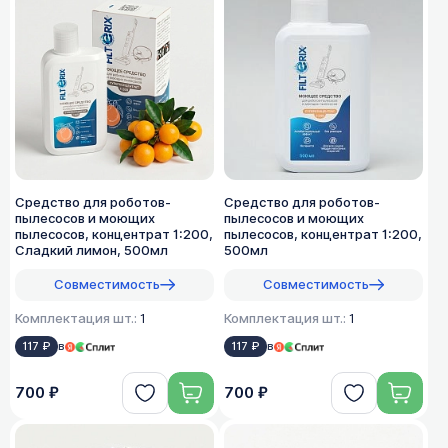
Средство для роботов-
Средство для роботов-
пылесосов и моющих
пылесосов и моющих
пылесосов, концентрат 1:200,
пылесосов, концентрат 1:200,
Сладкий лимон, 500мл
500мл
Совместимость
Совместимость
Комплектация шт.:
1
Комплектация шт.:
1
117 ₽
в
117 ₽
в
700 ₽
700 ₽