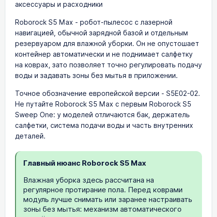
аксессуары и расходники
Roborock S5 Max - робот-пылесос с лазерной
навигацией, обычной зарядной базой и отдельным
резервуаром для влажной уборки. Он не опустошает
контейнер автоматически и не поднимает салфетку
на коврах, зато позволяет точно регулировать подачу
воды и задавать зоны без мытья в приложении.
Точное обозначение европейской версии - S5E02-02.
Не путайте Roborock S5 Max с первым Roborock S5
Sweep One: у моделей отличаются бак, держатель
салфетки, система подачи воды и часть внутренних
деталей.
Главный нюанс Roborock S5 Max
Влажная уборка здесь рассчитана на
регулярное протирание пола. Перед коврами
модуль лучше снимать или заранее настраивать
зоны без мытья: механизм автоматического