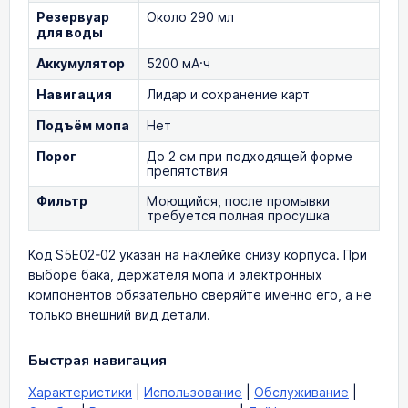
Резервуар
Около 290 мл
для воды
Аккумулятор
5200 мА·ч
Навигация
Лидар и сохранение карт
Подъём мопа
Нет
Порог
До 2 см при подходящей форме
препятствия
Фильтр
Моющийся, после промывки
требуется полная просушка
Код S5E02-02 указан на наклейке снизу корпуса. При
выборе бака, держателя мопа и электронных
компонентов обязательно сверяйте именно его, а не
только внешний вид детали.
Быстрая навигация
Характеристики
|
Использование
|
Обслуживание
|