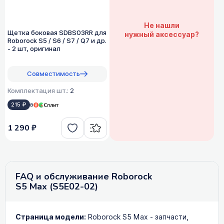
Не нашли
Щетка боковая SDBS03RR для
нужный аксессуар?
Roborock S5 / S6 / S7 / Q7 и др.
- 2 шт, оригинал
Совместимость
Комплектация шт.:
2
215 ₽
в
1 290 ₽
FAQ и обслуживание Roborock
S5 Max (S5E02-02)
Страница модели:
Roborock S5 Max - запчасти,