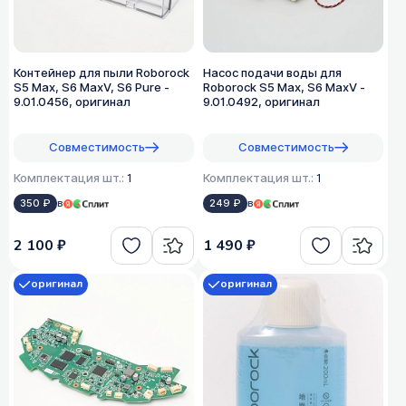
Контейнер для пыли Roborock
Насос подачи воды для
S5 Max, S6 MaxV, S6 Pure -
Roborock S5 Max, S6 MaxV -
9.01.0456, оригинал
9.01.0492, оригинал
Совместимость
Совместимость
Комплектация шт.:
1
Комплектация шт.:
1
350 ₽
в
249 ₽
в
2 100 ₽
1 490 ₽
оригинал
оригинал