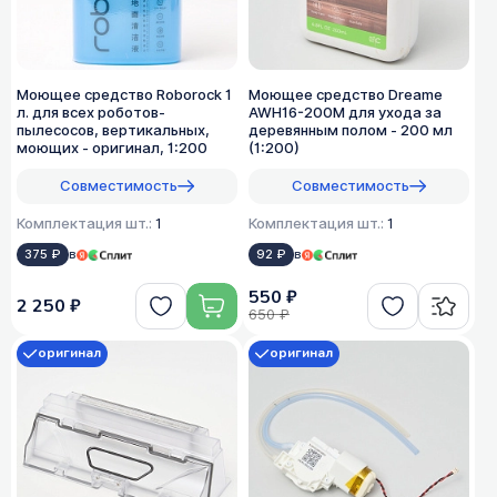
Моющее средство Roborock 1
Моющее средство Dreame
л. для всех роботов-
AWH16-200M для ухода за
пылесосов, вертикальных,
деревянным полом - 200 мл
моющих - оригинал, 1:200
(1:200)
Совместимость
Совместимость
Комплектация шт.:
1
Комплектация шт.:
1
375 ₽
в
92 ₽
в
550 ₽
2 250 ₽
650 ₽
оригинал
оригинал