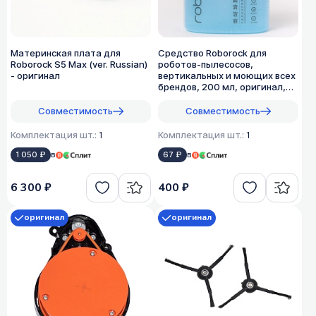
Материнская плата для
Средство Roborock для
Roborock S5 Max (ver. Russian)
роботов-пылесосов,
- оригинал
вертикальных и моющих всех
брендов, 200 мл, оригинал,
1:200
Совместимость
Совместимость
Комплектация шт.:
1
Комплектация шт.:
1
1 050 ₽
в
67 ₽
в
6 300 ₽
400 ₽
оригинал
оригинал