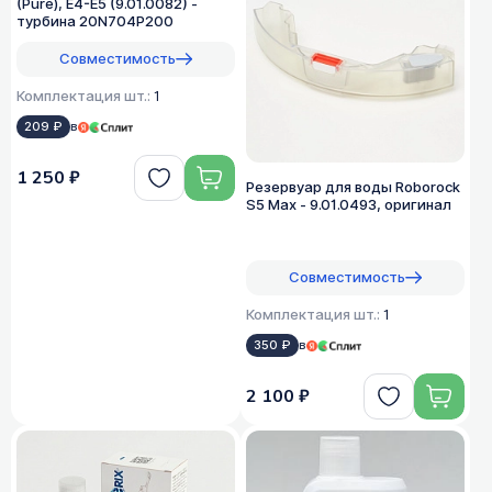
(Pure), E4-E5 (9.01.0082) -
турбина 20N704P200
Совместимость
Комплектация шт.:
1
209 ₽
в
1 250 ₽
Резервуар для воды Roborock
S5 Max - 9.01.0493, оригинал
Совместимость
Комплектация шт.:
1
350 ₽
в
2 100 ₽