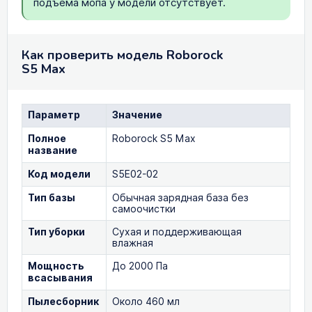
подъёма мопа у модели отсутствует.
Как проверить модель Roborock
S5 Max
Параметр
Значение
Полное
Roborock S5 Max
название
Код модели
S5E02-02
Тип базы
Обычная зарядная база без
самоочистки
Тип уборки
Сухая и поддерживающая
влажная
Мощность
До 2000 Па
всасывания
Пылесборник
Около 460 мл