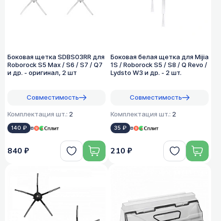
Боковая щетка SDBS03RR для
Боковая белая щетка для Mijia
Roborock S5 Max / S6 / S7 / Q7
1S / Roborock S5 / S8 / Q Revo /
и др. - оригинал, 2 шт
Lydsto W3 и др. - 2 шт.
Совместимость
Совместимость
Комплектация шт.:
2
Комплектация шт.:
2
140 ₽
в
35 ₽
в
840 ₽
210 ₽