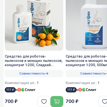
Средство для роботов-
Средство для роботов-
пылесосов и моющих пылесосов,
пылесосов и моющих п
концентрат 1:200, Сладкий
концентрат 1:200, 500м
лимон, 500мл
Совместимость
Совместимость
Комплектация шт.:
1
Комплектация шт.:
1
в
в
117 ₽
117 ₽
700 ₽
700 ₽