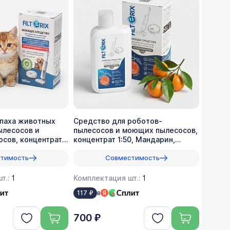
апаха животных
Средство для роботов-
ылесосов и
пылесосов и моющих пылесосов,
сов, концентрат
концентрат 1:50, Мандарин,
500мл
тимость
Совместимость
т.:
1
Комплектация шт.:
1
в
117 ₽
700 ₽