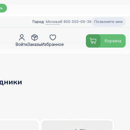
ть
Позвоните мне
Город:
Москва
8 800 550-09-39
Корзина
Войти
Заказы
Избранное
одники