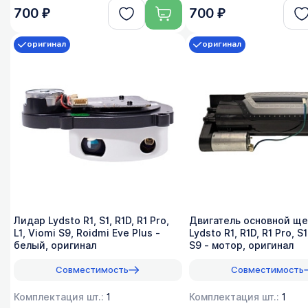
700 ₽
700 ₽
оригинал
оригинал
Лидар Lydsto R1, S1, R1D, R1 Pro,
Двигатель основной щ
L1, Viomi S9, Roidmi Eve Plus -
Lydsto R1, R1D, R1 Pro, S1
белый, оригинал
S9 - мотор, оригинал
Совместимость
Совместимость
Комплектация шт.:
1
Комплектация шт.:
1