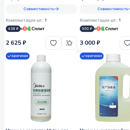
Совместимость
Совместимость
Комплектация шт.:
1
Комплектация шт.:
1
в
в
438 ₽
500 ₽
2 625 ₽
3 000 ₽
оригинал
оригинал