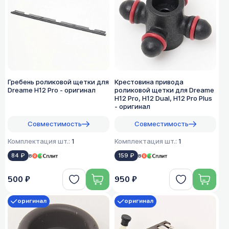
Гребень роликовой щетки для
Крестовина привода
Dreame H12 Pro - оригинал
роликовой щетки для Dreame
H12 Pro, H12 Dual, H12 Pro Plus
- оригинал
Совместимость
Совместимость
Комплектация шт.:
1
Комплектация шт.:
1
84 ₽
в
159 ₽
в
500 ₽
950 ₽
оригинал
оригинал