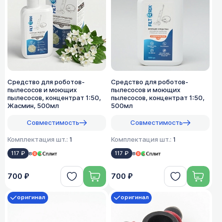
Средство для роботов-
Средство для роботов-
пылесосов и моющих
пылесосов и моющих
пылесосов, концентрат 1:50,
пылесосов, концентрат 1:50,
Жасмин, 500мл
500мл
Совместимость
Совместимость
Комплектация шт.:
1
Комплектация шт.:
1
117 ₽
в
117 ₽
в
700 ₽
700 ₽
оригинал
оригинал