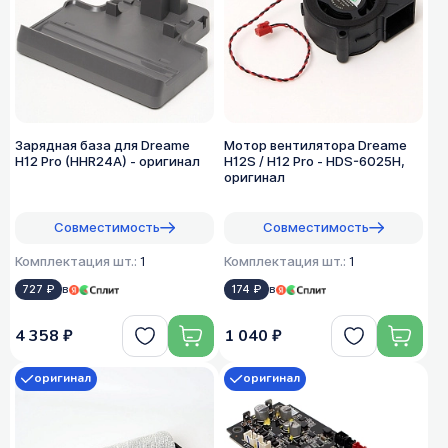
Зарядная база для Dreame
Мотор вентилятора Dreame
H12 Pro (HHR24A) - оригинал
H12S / H12 Pro - HDS-6025H,
оригинал
Совместимость
Совместимость
Комплектация шт.:
1
Комплектация шт.:
1
727 ₽
в
174 ₽
в
4 358 ₽
1 040 ₽
оригинал
оригинал