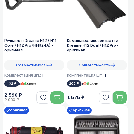
Ручка для Dreame H12 / H11
Крышка роликовой щетки
Core / H12 Pro (HHR24A) -
Dreame H12 Dual / H12 Pro -
оригинал
оригинал
Совместимость
Совместимость
Комплектация шт.:
1
Комплектация шт.:
1
432 ₽
в
263 ₽
в
2 590 ₽
1 575 ₽
2 930 ₽
оригинал
оригинал