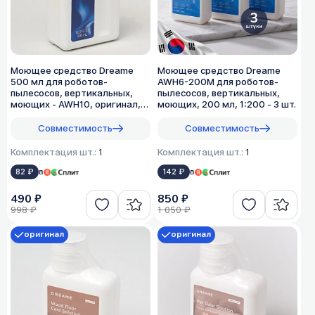
Моющее средство Dreame
Моющее средство Dreame
500 мл для роботов-
AWH6-200M для роботов-
пылесосов, вертикальных,
пылесосов, вертикальных,
моющих - AWH10, оригинал,
моющих, 200 мл, 1:200 - 3 шт.
1:50
Совместимость
Совместимость
Комплектация шт.:
1
Комплектация шт.:
1
82 ₽
в
142 ₽
в
490 ₽
850 ₽
998 ₽
1 050 ₽
оригинал
оригинал