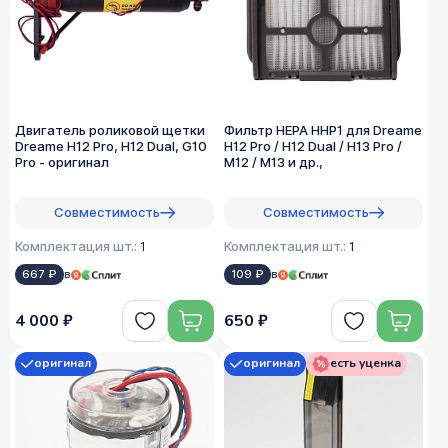
Двигатель роликовой щетки
Фильтр HEPA HHP1 для Dreame
Dreame H12 Pro, H12 Dual, G10
H12 Pro / H12 Dual / H13 Pro /
Pro - оригинал
M12 / M13 и др.,
Совместимость
Совместимость
Комплектация шт.:
1
Комплектация шт.:
1
667 ₽
в
109 ₽
в
4 000 ₽
650 ₽
оригинал
оригинал
есть уценка