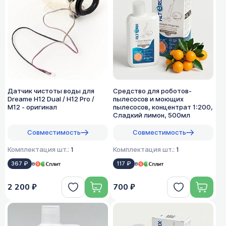
Датчик чистоты воды для
Средство для роботов-
Dreame H12 Dual / H12 Pro /
пылесосов и моющих
M12 - оригинал
пылесосов, концентрат 1:200,
Сладкий лимон, 500мл
Совместимость
Совместимость
Комплектация шт.:
1
Комплектация шт.:
1
367 ₽
в
117 ₽
в
2 200 ₽
700 ₽