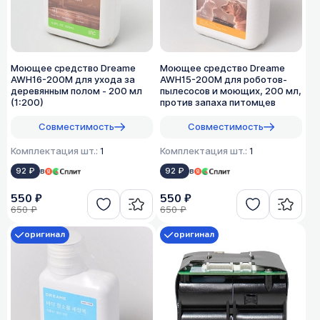
Моющее средство Dreame
Моющее средство Dreame
AWH16-200M для ухода за
AWH15-200M для роботов-
деревянным полом - 200 мл
пылесосов и моющих, 200 мл,
(1:200)
против запаха питомцев
Совместимость
Совместимость
Комплектация шт.:
1
Комплектация шт.:
1
92 ₽
в
92 ₽
в
550 ₽
550 ₽
650 ₽
650 ₽
оригинал
оригинал