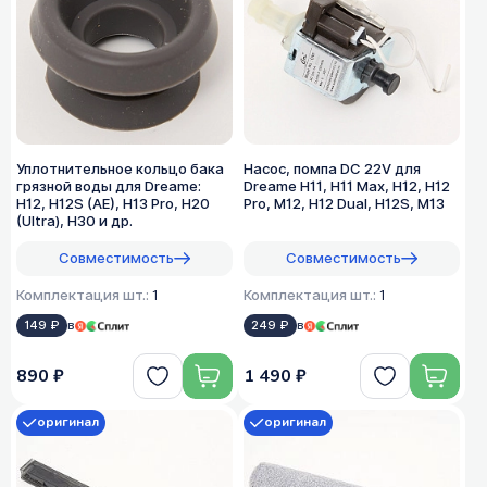
Уплотнительное кольцо бака
Насос, помпа DC 22V для
грязной воды для Dreame:
Dreame H11, H11 Max, H12, H12
H12, H12S (AE), H13 Pro, H20
Pro, M12, H12 Dual, H12S, M13
(Ultra), H30 и др.
Совместимость
Совместимость
Комплектация шт.:
1
Комплектация шт.:
1
149 ₽
в
249 ₽
в
890 ₽
1 490 ₽
оригинал
оригинал