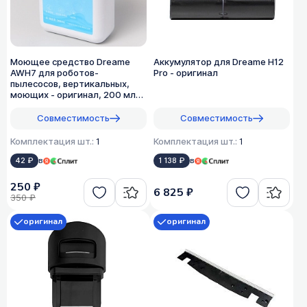
Моющее средство Dreame
Аккумулятор для Dreame H12
AWH7 для роботов-
Pro - оригинал
пылесосов, вертикальных,
моющих - оригинал, 200 мл
(1:200)
Совместимость
Совместимость
Комплектация шт.:
1
Комплектация шт.:
1
42 ₽
в
1 138 ₽
в
250 ₽
6 825 ₽
350 ₽
оригинал
оригинал