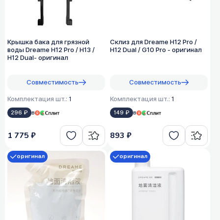
Крышка бака для грязной
Склиз для Dreame H12 Pro /
воды Dreame H12 Pro / H13 /
H12 Dual / G10 Pro - оригинал
H12 Dual- оригинал
Совместимость
Совместимость
Комплектация шт.:
1
Комплектация шт.:
1
296 ₽
в
149 ₽
в
1 775 ₽
893 ₽
оригинал
оригинал