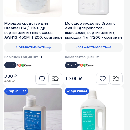
Моющее средство для
Моющее средство Dreame
Dreame H14 / H15 и др.
AWH13 для роботов-
вертикальных пылесосов -
пылесосов, вертикальных,
AWH13-450M, 1:200, оригинал
моющих, 1 л, 1:200 - оригинал
Совместимость
Совместимость
Комплектация шт.:
1
Комплектация шт.:
1
50 ₽
в
217 ₽
в
300 ₽
1 300 ₽
450 ₽
оригинал
оригинал