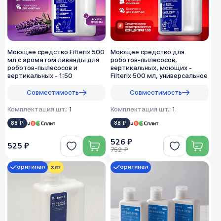
Моющее средство Filterix 500
Моющее средство для
мл с ароматом лаванды для
роботов-пылесосов,
роботов-пылесосов и
вертикальных, моющих -
вертикальных - 1:50
Filterix 500 мл, универсальное
Совместимость
Совместимость
Комплектация шт.:
1
Комплектация шт.:
1
88 ₽
в
88 ₽
в
526 ₽
525 ₽
752 ₽
оригинал
хит
оригинал