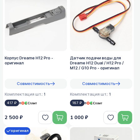
Корпус Dreame H12 Pro -
Датчик подачи воды для
оригинал
Dreame H12 Dual / H12 Pro /
M12 / G10 Pro - оригинал
Совместимость
Совместимость
Комплектация шт.:
1
Комплектация шт.:
1
417 ₽
в
167 ₽
в
2 500 ₽
1 000 ₽
оригинал