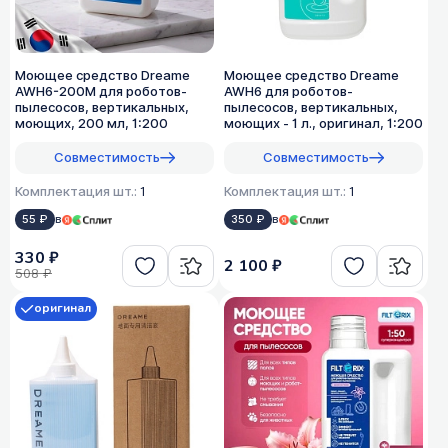
Моющее средство Dreame
Моющее средство Dreame
AWH6-200M для роботов-
AWH6 для роботов-
пылесосов, вертикальных,
пылесосов, вертикальных,
моющих, 200 мл, 1:200
моющих - 1 л., оригинал, 1:200
Совместимость
Совместимость
Комплектация шт.:
1
Комплектация шт.:
1
55 ₽
в
350 ₽
в
330 ₽
2 100 ₽
508 ₽
оригинал