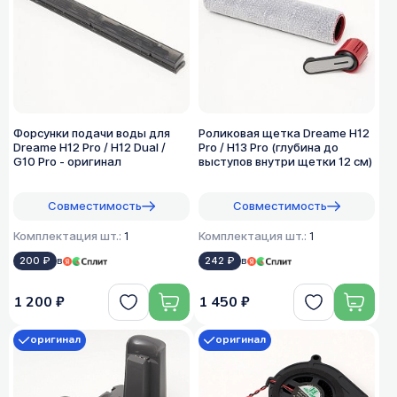
Форсунки подачи воды для
Роликовая щетка Dreame H12
Dreame H12 Pro / H12 Dual /
Pro / H13 Pro (глубина до
G10 Pro - оригинал
выступов внутри щетки 12 см)
Совместимость
Совместимость
Комплектация шт.:
1
Комплектация шт.:
1
200 ₽
в
242 ₽
в
1 200 ₽
1 450 ₽
оригинал
оригинал