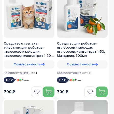
Средство от запаха
Средство для роботов-
животных для роботов-
пылесосов и моющих
пылесосов и моющих
пылесосов, концентрат 1:50,
пылесосов, концентрат 1:70,
Мандарин, 500мл
500мл
Совместимость
Совместимость
Комплектация шт.:
1
Комплектация шт.:
1
117 ₽
в
117 ₽
в
700 ₽
700 ₽