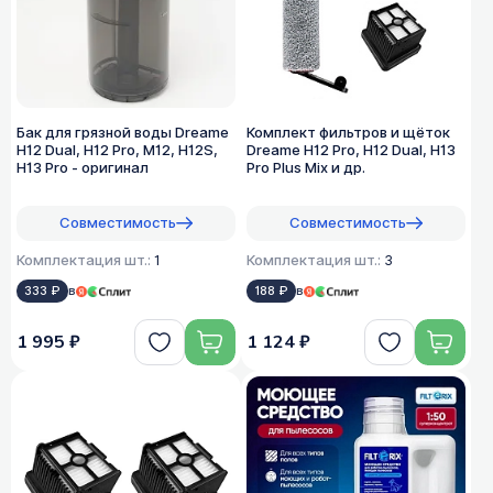
Бак для грязной воды Dreame
Комплект фильтров и щёток
H12 Dual, H12 Pro, M12, H12S,
Dreame H12 Pro, H12 Dual, H13
H13 Pro - оригинал
Pro Plus Mix и др.
Совместимость
Совместимость
Комплектация шт.:
1
Комплектация шт.:
3
333 ₽
в
188 ₽
в
1 995 ₽
1 124 ₽